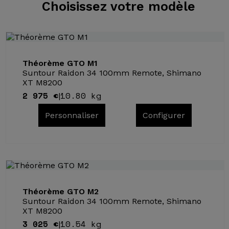
Choisissez
votre modèle
Théorème GTO M1
Suntour Raidon 34 100mm Remote, Shimano
XT M8200
2 975 €
10.80 kg
|
Personnaliser
Configurer
Théorème GTO M2
Suntour Raidon 34 100mm Remote, Shimano
XT M8200
3 025 €
10.54 kg
|