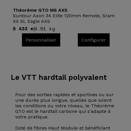
Théorème GTO M6 AXS
Suntour Axon 34 Elite 120mm Remote, Sram
XX SL Eagle AXS
5 433 €
9.51 kg
|
Personnaliser
Configurer
Le VTT
hardtail polyvalent
Pour des sorties rapides et sportives ou sur
une durée plus longue, quelles que soient
les conditions ou votre niveau, le Théorème
GTO est le hardtail carbone qui s'adapte à
votre pratique.
Doté de fibres Haut Module et bénéficiant