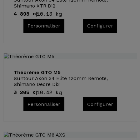
Shimano XTR Di2
4 898 €
10.13 kg
|
Personnaliser
Configurer
Théorème GTO M5
Suntour Axon 34 Elite 120mm Remote,
Shimano Deore Di2
3 205 €
10.42 kg
|
Personnaliser
Configurer