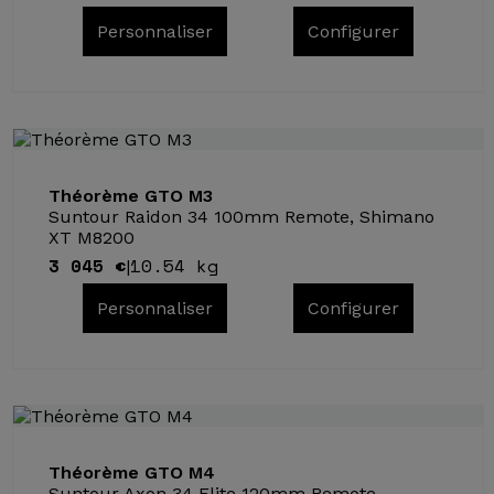
Personnaliser
Configurer
Théorème GTO M3
Suntour Raidon 34 100mm Remote, Shimano
XT M8200
3 045 €
10.54 kg
|
Personnaliser
Configurer
Théorème GTO M4
Suntour Axon 34 Elite 120mm Remote,