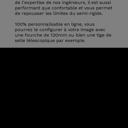
de l'expertise de nos ingénieurs, il est aussi
performant que confortable et vous permet
de repousser les limites du semi-rigide.
100% personnalisable en ligne, vous
pourrez le configurer à votre image avec
une fourche de 120mm ou bien une tige de
selle télescopique par exemple.