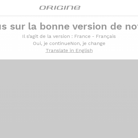
s sur la bonne version de not
Il s’agit de la version
: France - Français
Oui, je continue
Non, je change
Translate in English