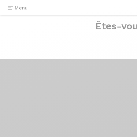
Menu
Êtes-vou