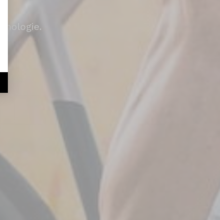
hnologie.
r