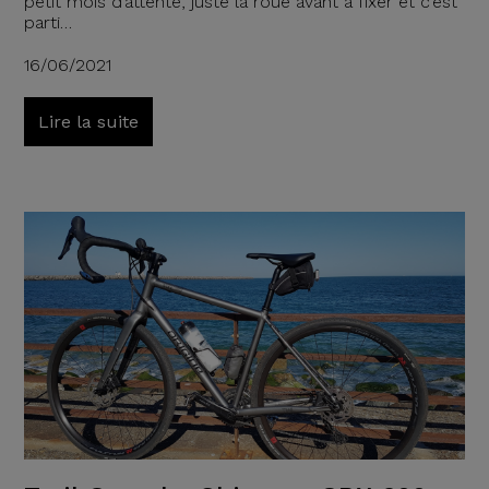
petit mois d’attente, juste la roue avant à fixer et c’est
parti…
16/06/2021
Lire la suite