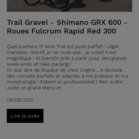
Trail Gravel - Shimano GRX 600 -
Roues Fulcrum Rapid Red 300
Quel bonheur !!!! Mon Trail est juste parfait ! Léger,
maniable, réactif, je ne roule pas …je vole!!! Il est
magnifique ! Et bientôt prêt à partir pour des grands
week-ends en bike packing !
Et que dire de l’équipe de chez Origine …A l’écoute ,
des conseils parfaits et adaptés à ma pratique et ma
morphologie ! Patient et professionnel ! Rien à dire …
Juste un grand Merci et
08/06/2021
Lire la suite