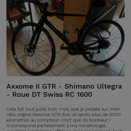
Axxome II GTR - Shimano Ultegra
- Roue DT Swiss RC 1600
Cela fait tout juste trois mois que je pédale sur mon
vélo origine Axxome GTR Evo, et après plus de 5000
kilomètres au compteur...c'est que du bonheur !
Il correspond parfaitement à ma morphologie,