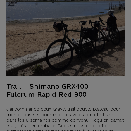
Trail - Shimano GRX400 -
Fulcrum Rapid Red 900
J'ai commandé deux Gravel trail double plateau pour
mon épouse et pour moi. Les vélos ont été Livré
dans les 6 semaines comme convenu. Reçu en parfait
état, très bien emballé. Depuis nous en profitons