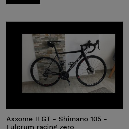
Axxome II GT - Shimano 105 -
Fulcrum racing zero