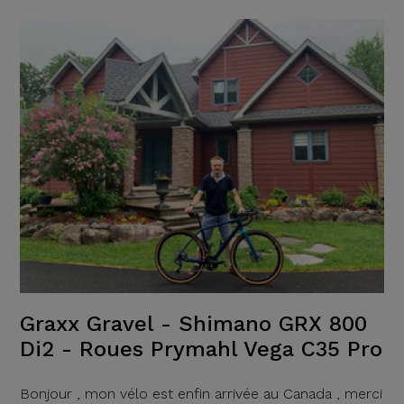
Graxx Gravel - Shimano GRX 800
Di2 - Roues Prymahl Vega C35 Pro
Bonjour , mon vélo est enfin arrivée au Canada , merci