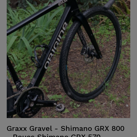
Graxx Gravel - Shimano GRX 800
- Roues Shimano GRX 570