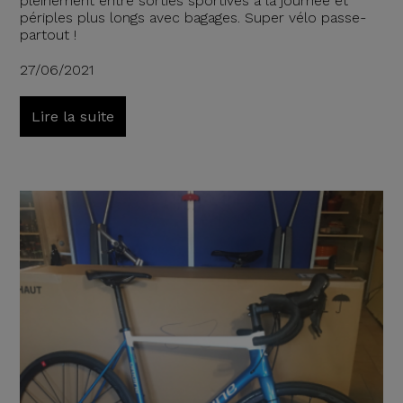
pleinement entre sorties sportives à la journée et
périples plus longs avec bagages. Super vélo passe-
partout !
27/06/2021
Lire la suite