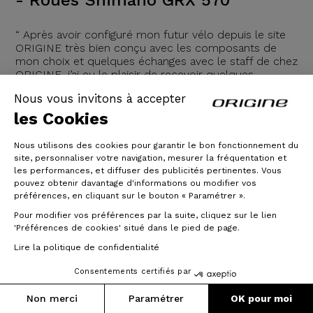
“ Après avoir configuré mon futur vélo depuis le site
ORIGINE très bien conçu avec les composants de
mon choix et quelques échanges avec le staff de chez
ORIGINE, j’ai eu le plaisir de recevoir quelques
semaines plus tard mon GRAVEL ORIGINE GRAXX 2.
Nous vous invitons à accepter
Le montage du vélo n’a été qu’une formalité car tout
est pré-réglé à la perfection avant le départ de l’usine
les Cookies
donc aucune
Nous utilisons des cookies pour garantir le bon fonctionnement du
04/06/2021
site, personnaliser votre navigation, mesurer la fréquentation et
les performances, et diffuser des publicités pertinentes. Vous
pouvez obtenir davantage d'informations ou modifier vos
Lire la suite
préférences, en cliquant sur le bouton « Paramétrer ».
Pour modifier vos préférences par la suite, cliquez sur le lien
'Préférences de cookies' situé dans le pied de page.
Lire la politique de confidentialité
Consentements certifiés par
Non merci
Paramétrer
OK pour moi