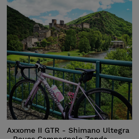
Axxome II GTR - Shimano Ultegra
- Roues Campagnolo Zonda