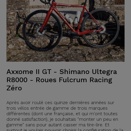
Axxome II GT - Shimano Ultegra
R8000 - Roues Fulcrum Racing
Zéro
Après avoir roulé ces quinze dernières années sur
trois vélos entrée de gamme de trois marques
différentes (dont une française, et qui m'ont toutes
donné satisfaction), je souhaitais "monter un peu en
gamme" sans pour autant casser ma tire-lire. Et
surtout je voulais pouvoir choisir la configuration de la