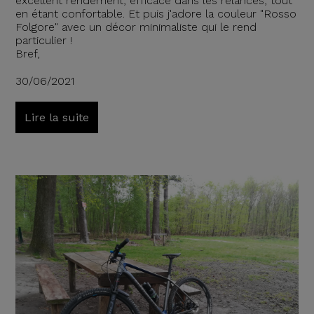
excellent rendement, efficace dans les relances, tout
en étant confortable. Et puis j'adore la couleur "Rosso
Folgore" avec un décor minimaliste qui le rend
particulier !
Bref,
30/06/2021
Lire la suite