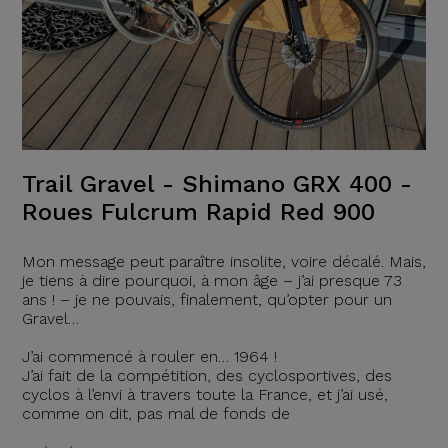
Trail Gravel - Shimano GRX 400 -
Roues Fulcrum Rapid Red 900
Mon message peut paraître insolite, voire décalé. Mais,
je tiens à dire pourquoi, à mon âge – j’ai presque 73
ans ! – je ne pouvais, finalement, qu’opter pour un
Gravel…
J’ai commencé à rouler en… 1964 !
J’ai fait de la compétition, des cyclosportives, des
cyclos à l’envi à travers toute la France, et j’ai usé,
comme on dit, pas mal de fonds de