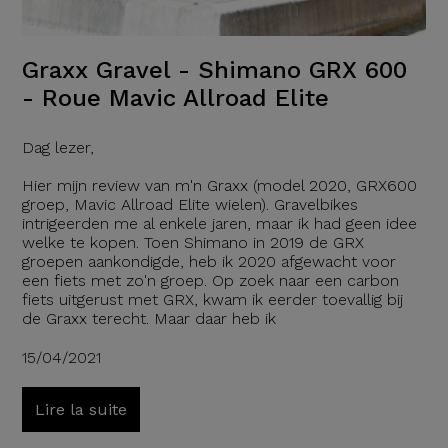
Graxx Gravel - Shimano GRX 600
- Roue Mavic Allroad Elite
Dag lezer,
Hier mijn review van m'n Graxx (model 2020, GRX600
groep, Mavic Allroad Elite wielen). Gravelbikes
intrigeerden me al enkele jaren, maar ik had geen idee
welke te kopen. Toen Shimano in 2019 de GRX
groepen aankondigde, heb ik 2020 afgewacht voor
een fiets met zo'n groep. Op zoek naar een carbon
fiets uitgerust met GRX, kwam ik eerder toevallig bij
de Graxx terecht. Maar daar heb ik
15/04/2021
Lire la suite