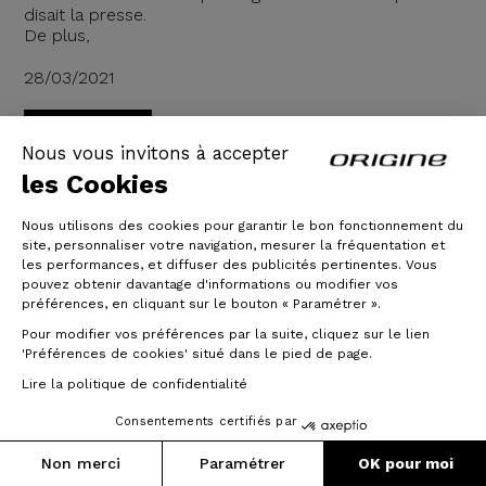
disait la presse.
De plus,
28/03/2021
Lire la suite
Nous vous invitons à accepter
les Cookies
Nous utilisons des cookies pour garantir le bon fonctionnement du
site, personnaliser votre navigation, mesurer la fréquentation et
les performances, et diffuser des publicités pertinentes. Vous
pouvez obtenir davantage d'informations ou modifier vos
préférences, en cliquant sur le bouton « Paramétrer ».
Pour modifier vos préférences par la suite, cliquez sur le lien
'Préférences de cookies' situé dans le pied de page.
Lire la politique de confidentialité
Consentements certifiés par
Non merci
Paramétrer
OK pour moi