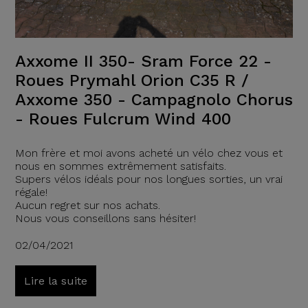
Axxome II 350- Sram Force 22 -
Roues Prymahl Orion C35 R /
Axxome 350 - Campagnolo Chorus
- Roues Fulcrum Wind 400
Mon frère et moi avons acheté un vélo chez vous et
nous en sommes extrêmement satisfaits.
Supers vélos idéals pour nos longues sorties, un vrai
régale!
Aucun regret sur nos achats.
Nous vous conseillons sans hésiter!
02/04/2021
Lire la suite