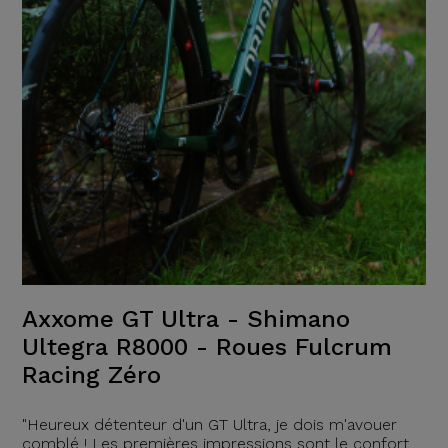
Axxome GT Ultra - Shimano
Ultegra R8000 - Roues Fulcrum
Racing Zéro
"Heureux détenteur d'un GT Ultra, je dois m'avouer
comblé ! Les premières impressions sont le confort