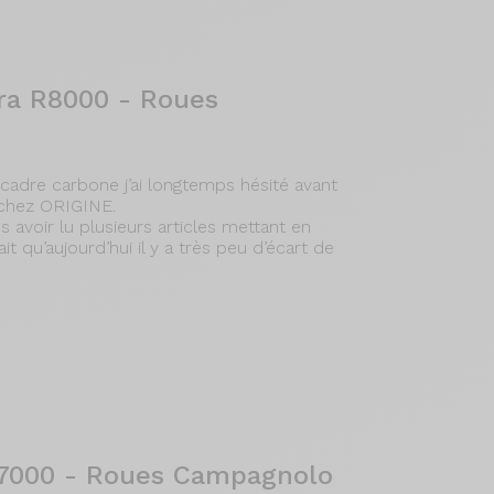
ra R8000 - Roues
cadre carbone j’ai longtemps hésité avant
chez ORIGINE.
 avoir lu plusieurs articles mettant en
it qu’aujourd’hui il y a très peu d’écart de
R7000 - Roues Campagnolo