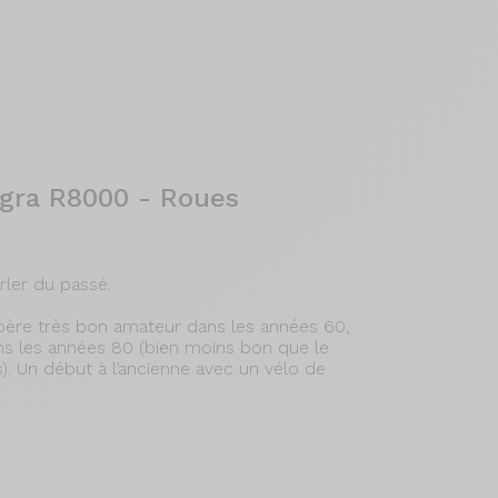
gra R8000 - Roues
ler du passé.
n père très bon amateur dans les années 60,
s les années 80 (bien moins bon que le
). Un début à l’ancienne avec un vélo de