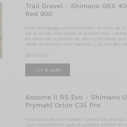
Trail Gravel - Shimano GRX 4
Red 900
Pour témoignage et être honnête, le choix de la
car je voulais faire plaisir et acheter mon « Grav
en raison de la pénurie de vélo et les délais qu’
délais en fonction des marques…), je suis allé sur v
25/03/2021
Lire la suite
Axxome II RS Evo - Shimano U
Prymahl Orion C35 Pro
Possédant déjà un modèle Tuxedo Evo ainsi qu'u
tout naturellement que j'ai souhaité acheter l