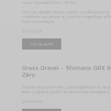
roues Prymahl Orion c 35 Pro.
Une fois déballé de son carton, j'ai découvert la
métallisée qui donne au soleil un magnifique effet
Cela commençait
25/03/2021
Lire la suite
Graxx Gravel - Shimano GRX 8
Zéro
J’ai bien reçu mon vélo, il est magnifique et j’ai 
avec un grand confort et de bonnes sensations. Me
24/03/2021