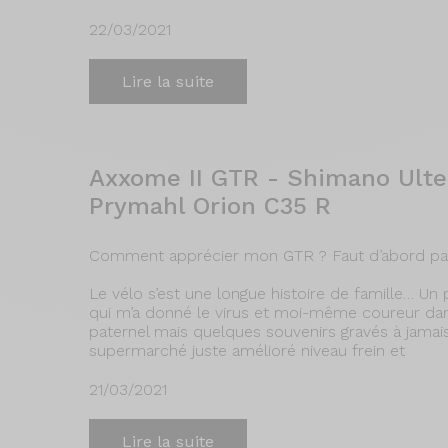
22/03/2021
Lire la suite
Axxome II GTR - Shimano Ulte
Prymahl Orion C35 R
Comment apprécier mon GTR ? Faut d’abord par
Le vélo s’est une longue histoire de famille… U
qui m’a donné le virus et moi-même coureur dan
paternel mais quelques souvenirs gravés à jamais
supermarché juste amélioré niveau frein et
21/03/2021
Lire la suite