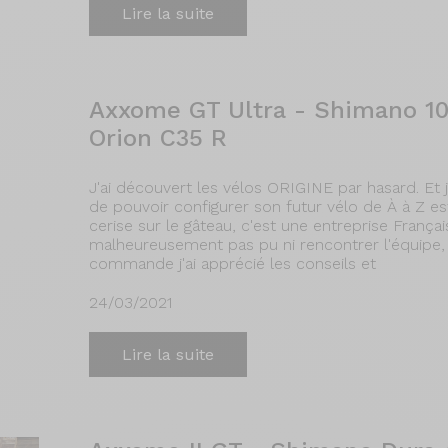
Lire la suite
Axxome GT Ultra - Shimano 1
Orion C35 R
J'ai découvert les vélos ORIGINE par hasard. Et j
de pouvoir configurer son futur vélo de À à Z est
cerise sur le gâteau, c'est une entreprise Françai
malheureusement pas pu ni rencontrer l'équipe, ni
commande j'ai apprécié les conseils et
24/03/2021
Lire la suite