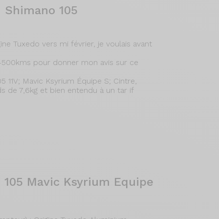
- Shimano 105
ne Tuxedo vers mi février, je voulais avant
e 4500kms pour donner mon avis sur ce
5 11V; Mavic Ksyrium Équipe S; Cintre,
 de 7,6kg et bien entendu à un tar if
 105 Mavic Ksyrium Equipe