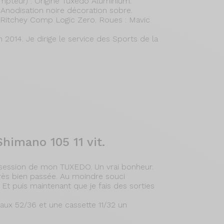
pteur) : Origine Tuxedo Aluminium.
Anodisation noire décoration sobre.
 : Ritchey Comp Logic Zero. Roues : Mavic
 2014. Je dirige le service des Sports de la
himano 105 11 vit.
ossession de mon TUXEDO. Un vrai bonheur.
 très bien passée. Au moindre souci
Et puis maintenant que je fais des sorties
ux 52/36 et une cassette 11/32 un