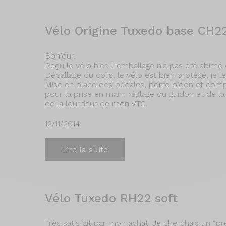
Vélo Origine Tuxedo base CH2
Bonjour,
Reçu le vélo hier. L'emballage n'a pas été abimé 
Déballage du colis, le vélo est bien protégé, je l
Mise en place des pédales, porte bidon et comp
pour la prise en main, réglage du guidon et de l
de la lourdeur de mon VTC.
12/11/2014
Lire la suite
Vélo Tuxedo RH22 soft
Très satisfait par mon achat: Je cherchais un “p