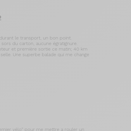
2
durant le transport, un bon point.
e sors du carton, aucune égratignure.
teur et première sortie ce matin; 40 km
a selle. Une superbe balade qui me change
remier vélo” pour me mettre a rouler un