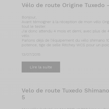
Vélo de route Origine Tuxedo 
Bonjour,
Avant témoigner à la réception de mon vélo Origi
tout le tester.
J'ai donc attendu 4 mois et demi, avec plus d
vélo.
Parlons déjà de l'équipement du vélo shimano 10
potence, tige de selle Ritchey WCS pour un poids
13/07/2015
Lire la suite
Velo de route Tuxedo Shimano
5