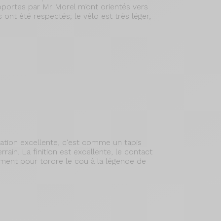
apportes par Mr Morel m’ont orientés vers
 ont été respectés; le vélo est très léger,
tration excellente, c'est comme un tapis
rrain. La finition est excellente, le contact
ment pour tordre le cou à la légende de