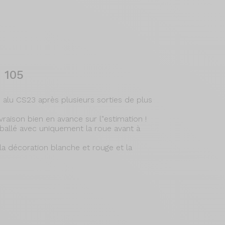
 105
alu CS23 après plusieurs sorties de plus
livraison bien en avance sur l"estimation !
mballé avec uniquement la roue avant à
la décoration blanche et rouge et la