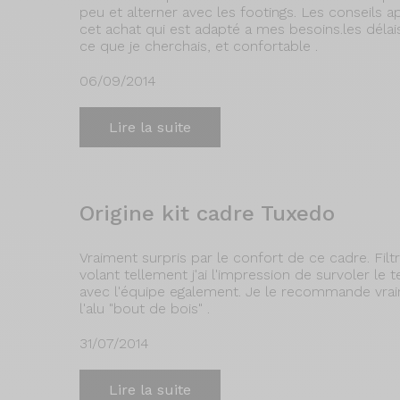
peu et alterner avec les footings. Les conseils 
cet achat qui est adapté a mes besoins.les délais
ce que je cherchais, et confortable .
06/09/2014
Lire la suite
Origine kit cadre Tuxedo
Vraiment surpris par le confort de ce cadre. Fil
volant tellement j'ai l'impression de survoler le te
avec l'équipe egalement. Je le recommande vrai
l'alu "bout de bois" .
31/07/2014
Lire la suite