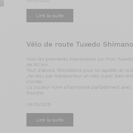
10/05/2015
Lire la suite
Vélo de route Tuxedo Shimano
Voici les premières impressions sur mon Tuxedo 
de 80 km.
Tout d'abord, félicitations pour la rapidité de la 
J'ai reçu par transporteur un vélo super bien e
monter.
La couleur noire s'harmonise parfaitement avec 
fourche
04/05/2015
Lire la suite