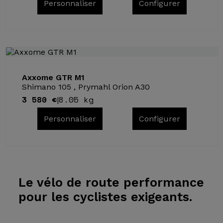
Personnaliser
Configurer
Axxome GTR M1
Shimano 105 , Prymahl Orion A30
3 580 €
8.05 kg
|
Personnaliser
Configurer
Le vélo
de route performance
pour les cyclistes exigeants.