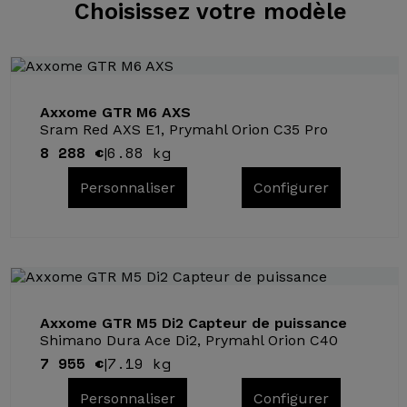
Choisissez
votre modèle
Axxome GTR M6 AXS
Sram Red AXS E1, Prymahl Orion C35 Pro
8 288 €
6.88 kg
|
Personnaliser
Configurer
Axxome GTR M5 Di2 Capteur de puissance
Shimano Dura Ace Di2, Prymahl Orion C40
7 955 €
7.19 kg
|
Personnaliser
Configurer