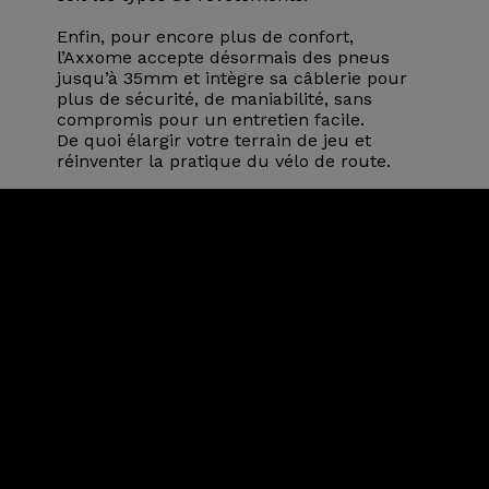
Enfin, pour encore plus de confort,
l’Axxome accepte désormais des pneus
jusqu’à 35mm et intègre sa câblerie pour
plus de sécurité, de maniabilité, sans
compromis pour un entretien facile.
De quoi élargir votre terrain de jeu et
réinventer la pratique du vélo de route.