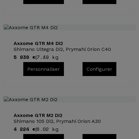
Axxome GTR M4 Di2
Shimano Ultegra Di2, Prymahl Orion C40
5 930 €
7.49 kg
|
Personnaliser
Configurer
Axxome GTR M2 Di2
Shimano 105 Di2, Prymahl Orion A30
4 224 €
8.02 kg
|