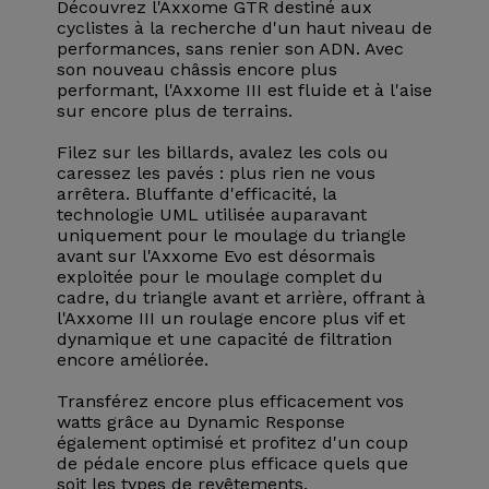
Découvrez l'Axxome GTR destiné aux
cyclistes à la recherche d'un haut niveau de
performances, sans renier son ADN. Avec
son nouveau châssis encore plus
performant, l'Axxome III est fluide et à l'aise
sur encore plus de terrains.
Filez sur les billards, avalez les cols ou
caressez les pavés : plus rien ne vous
arrêtera. Bluffante d'efficacité, la
technologie UML utilisée auparavant
uniquement pour le moulage du triangle
avant sur l'Axxome Evo est désormais
exploitée pour le moulage complet du
cadre, du triangle avant et arrière, offrant à
l'Axxome III un roulage encore plus vif et
dynamique et une capacité de filtration
encore améliorée.
Transférez encore plus efficacement vos
watts grâce au Dynamic Response
également optimisé et profitez d'un coup
de pédale encore plus efficace quels que
soit les types de revêtements.