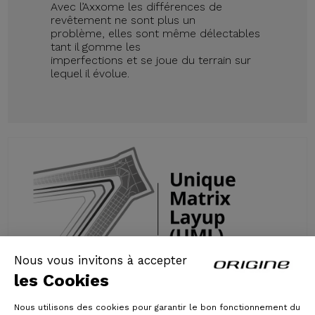
Avec l’Axxome les différences de
revêtement ne sont plus un
problème, elles sont même délectables
tant il gomme les
imperfections et se joue du terrain sur
lequel il évolue.
Nous vous invitons à accepter
les Cookies
Technologie UML®
Nous utilisons des cookies pour garantir le bon fonctionnement du