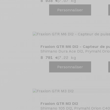
8 938 €
7.07 kg
|
Personnaliser
Fraxion GTR M6 Di2 - Capteur de p
Shimano Dura Ace Di2, Prymahl Ori
8 701 €
7.22 kg
|
Personnaliser
Fraxion GTR M3 Di2
Shimano 105 Di2, Prymahl Orion C40