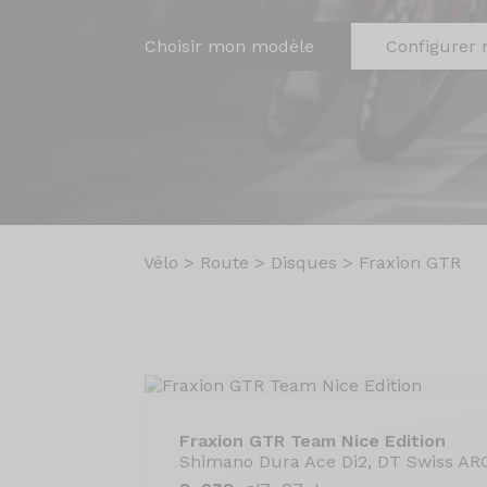
Choisir mon modèle
Configurer 
Vélo
>
Route
>
Disques
>
Fraxion GTR
Fraxion GTR Team Nice Edition
Shimano Dura Ace Di2, DT Swiss AR