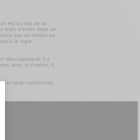
 on est au top de sa
n train d’enfer. Mais un
cevons pas de mettre au
pas à la règle.
 vélo classique. Il a
ce, avec le Fraxion, il
n vélo sans compromis.
nt : Personnalisez vos Options