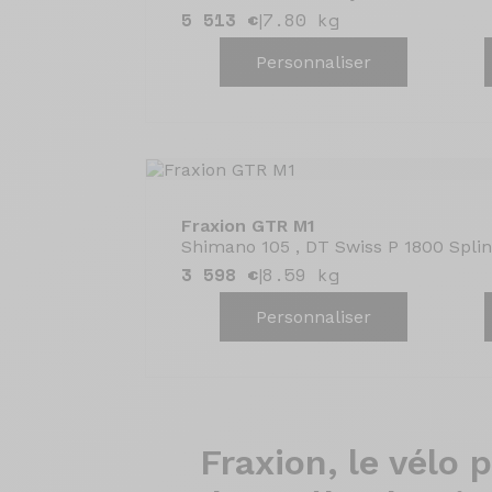
5 513 €
7.80 kg
|
Personnaliser
Fraxion GTR M1
Shimano 105 , DT Swiss P 1800 Spli
3 598 €
8.59 kg
|
Personnaliser
Fraxion, le
vélo p