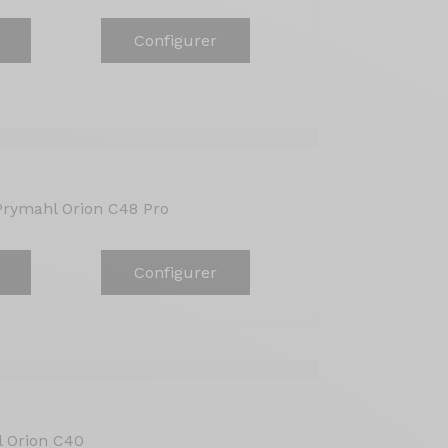
Configurer
Prymahl Orion C48 Pro
Configurer
l Orion C40