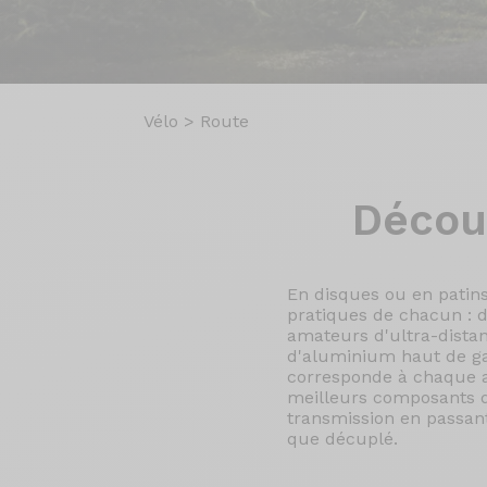
Vélo
>
Route
Décou
En disques ou en patins
pratiques de chacun : d
amateurs d'ultra-distanc
d'aluminium haut de g
corresponde à chaque at
meilleurs composants d
transmission en passant 
que décuplé.