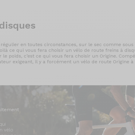
disques
 régulier en toutes circonstances, sur le sec comme sous l
à ce qui vous fera choisir un vélo de route freins à disq
 le poids, c’est ce qui vous fera choisir un Origine. Comp
teur exigeant, il y a forcément un vélo de route Origine à
faitement
qui
n vélo