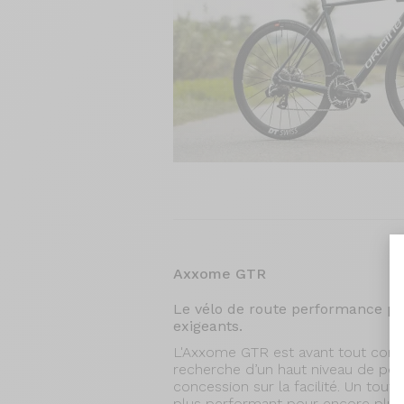
Axxome GTR
Le vélo de route performance pou
exigeants.
L'Axxome GTR est avant tout conçu
recherche d’un haut niveau de per
concession sur la facilité. Un tou
plus performant pour encore plus