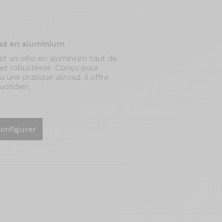
road en aluminium
t un vélo en aluminium haut de
é et robustesse. Conçu pour
u une pratique allroad, il offre
uotidien.
onfigurer