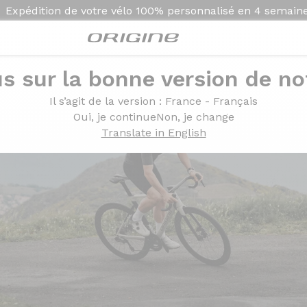
Expédition de votre vélo
100% personnalisé en
4 semain
s sur la bonne version de not
Il s’agit de la version
: France - Français
Oui, je continue
Non, je change
Translate in English