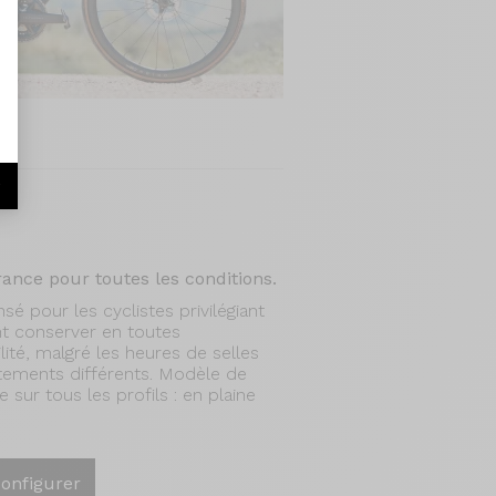
r
ance pour toutes les conditions.
é pour les cyclistes privilégiant
nt conserver en toutes
lité, malgré les heures de selles
tements différents. Modèle de
se sur tous les profils : en plaine
onfigurer