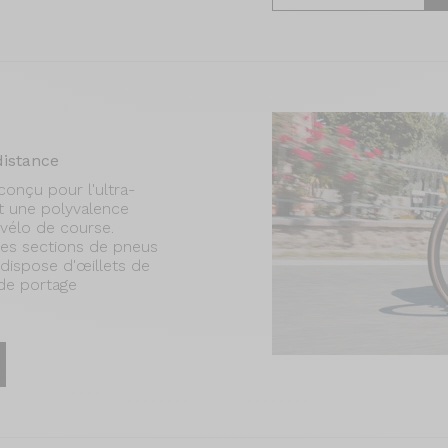
distance
onçu pour l'ultra-
et une polyvalence
 vélo de course.
des sections de pneus
dispose d'œillets de
de portage