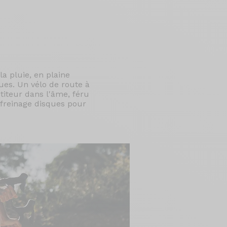
a pluie, en plaine
ues. Un vélo de route à
étiteur dans l'âme, féru
 freinage disques pour