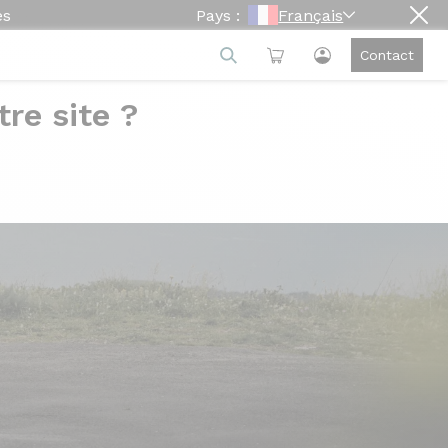
es
Pays :
Français
Contact
re site ?