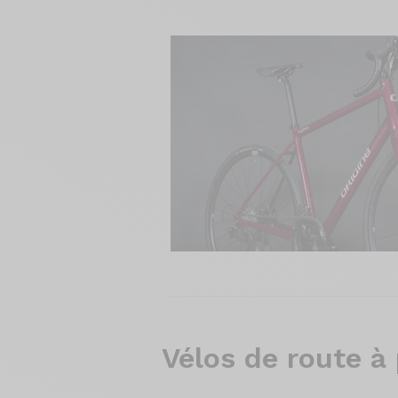
Vélos de
route à 