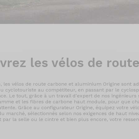
vrez les
vélos de rout
, les vélos de route carbone et aluminium Origine sont ad
u cyclotouriste au compétiteur, en passant par le cyclospo
e. Le tout, grâce à un travail d'expert de nos ingénieurs s
amme et les fibres de carbone haut module, pour que c
tente. Grâce au configurateur Origine, équipez votre vél
u marché, sélectionnés selon nos exigences de haut nive
par la selle ou le cintre et bien plus encore, votre ressen