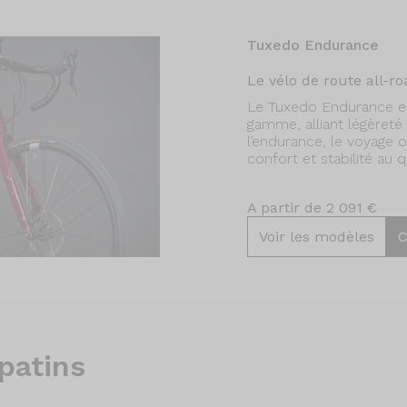
Tuxedo Endurance
Le vélo de route all-
Le Tuxedo Endurance es
gamme, alliant légèret
l’endurance, le voyage o
confort et stabilité au q
A partir de 2 091 €
Voir les modèles
C
patins