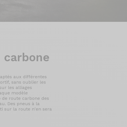
e carbone
aptés aux différentes
rtif, sans oublier les
ur les alliages
haque modèle
o de route carbone des
au. Des pneus à la
ti sur la route n'en sera