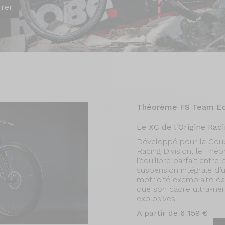
urer
Théorème FS Team Ed
Le XC de l'Origine Raci
Développé pour la Coup
Racing Division, le Thé
l’équilibre parfait entr
suspension intégrale d’
motricité exemplaire da
que son cadre ultra-ne
explosives.
A partir de 6 159 €