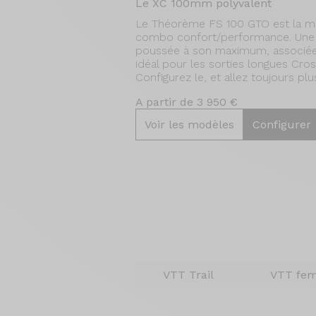
Le XC 100mm polyvalent
Le Théorème FS 100 GTO est la mai
combo confort/performance. Une l
poussée à son maximum, associée à
idéal pour les sorties longues Cro
Configurez le, et allez toujours plus
A partir de 3 950 €
Voir les modèles
Configurer
VTT Trail
VTT fe