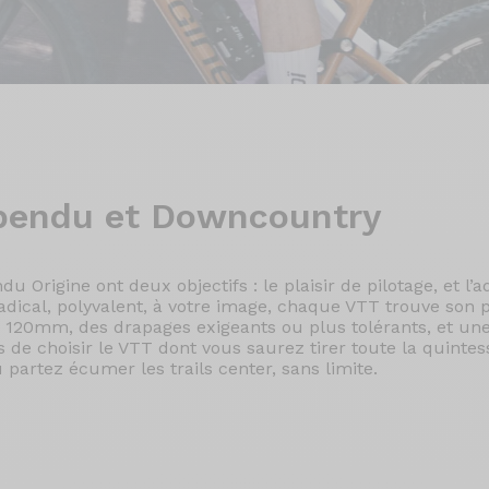
pendu et Downcountry
 Origine ont deux objectifs : le plaisir de pilotage, et l’
radical, polyvalent, à votre image, chaque VTT trouve son 
120mm, des drapages exigeants ou plus tolérants, et une 
ns de choisir le VTT dont vous saurez tirer toute la quinte
 partez écumer les trails center, sans limite.