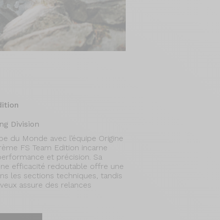
ition
ng Division
e du Monde avec l’équipe Origine
orème FS Team Edition incarne
e performance et précision. Sa
une efficacité redoutable offre une
ns les sections techniques, tandis
rveux assure des relances