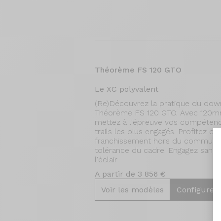
Théorème FS 120 GTO
Le XC polyvalent
(Re)Découvrez la pratique du dow
Théorème FS 120 GTO. Avec 120m
mettez à l'épreuve vos compétence
trails les plus engagés. Profitez d
franchissement hors du commun, 
tolérance du cadre. Engagez sans hé
l'éclair
A partir de 3 856 €
Voir les modèles
Configurer