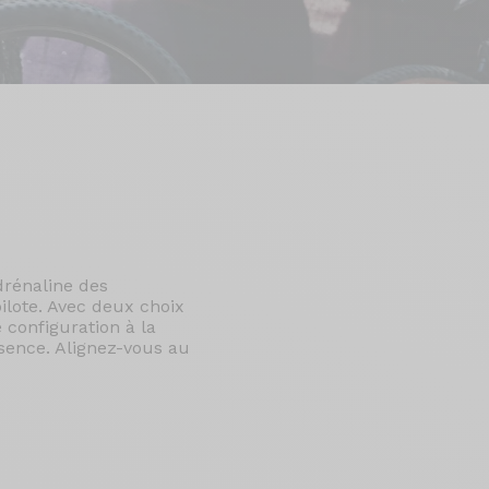
adrénaline des
pilote. Avec deux choix
configuration à la
ssence. Alignez-vous au