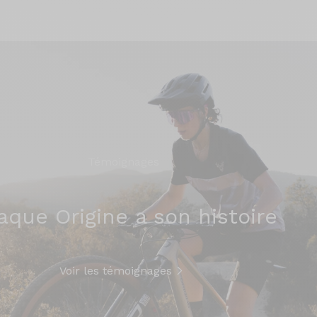
Témoignages
aque Origine a son histoire
Voir les témoignages