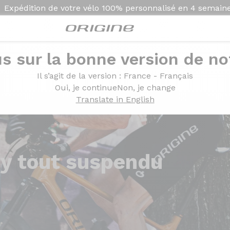
Expédition de votre vélo
100% personnalisé en
4 semain
s sur la bonne version de not
Il s’agit de la version
: France - Français
Oui, je continue
Non, je change
Translate in English
ry
tout suspendu