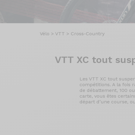
Vélo
>
VTT
>
Cross-Country
VTT XC
tout sus
Les VTT XC tout suspendu
compétitions. A la fois 
de débattement, 100 ou 
carte, vous êtes certai
départ d’une course, ou