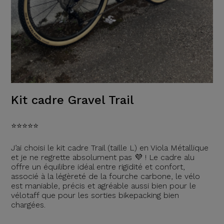
Kit cadre Gravel Trail
⭐️⭐️⭐️⭐️⭐️
J’ai choisi le kit cadre Trail (taille L) en Viola Métallique
et je ne regrette absolument pas 💜 ! Le cadre alu
offre un équilibre idéal entre rigidité et confort,
associé à la légèreté de la fourche carbone, le vélo
est maniable, précis et agréable aussi bien pour le
vélotaff que pour les sorties bikepacking bien
chargées.