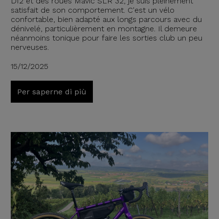
DI2 et des roues Mavic SLR 32, je suis pleinement
satisfait de son comportement. C'est un vélo
confortable, bien adapté aux longs parcours avec du
dénivelé, particulièrement en montagne. Il demeure
néanmoins tonique pour faire les sorties club un peu
nerveuses.
15/12/2025
Per saperne di più