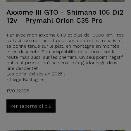
Axxome III GTO - Shimano 105 Di2
12v - Prymahl Orion C35 Pro
1 an avec mon axxome GTO et plus de 10000 km. Très
satisfait de mon achat pour son confort, sa réactivité,
sa bonne tenue sur le plat, en montagne en montée
et en descente. Son adaptabilité pour rouler sur la
route mais aussi sur les chemins. Un seul point négatif
qui s’est produit qu’une seule fois: guidonnage dans
une descente!!!
Les défis réalisés en 2025 :
- Liège Bastogne
17/01/2026
Per saperne di più