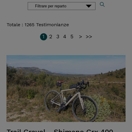
Totale : 1265 Testimonianze
1
2
3
4
5
>
>>