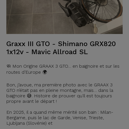
Graxx III GTO - Shimano GRX820
1x12v - Mavic Allroad SL
🧼 Mon Origine GRAAX 3 GTO… en baignoire et sur les
routes d’Europe 🌍
Bon, j’avoue, ma première photo avec le GRAAX 3
GTO n’était pas en pleine montagne, mais… dans la
baignoire 😅. Histoire de prouver qu’il est toujours
propre avant le départ !
En 2025, il a quand même mérité son bain : Milan-
Bergame, puis le lac de Garde, Venise, Trieste,
Ljubljana (Slovénie) et