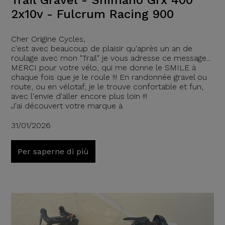
Trail Gravel - Shimano Grx 400
2x10v - Fulcrum Racing 900
Cher Origine Cycles,
c'est avec beaucoup de plaisir qu'après un an de
roulage avec mon "Trail" je vous adresse ce message...
MERCI pour votre vélo, qui me donne le SMILE à
chaque fois que je le roule !!! En randonnée gravel ou
route, ou en vélotaf, je le trouve confortable et fun,
avec l'envie d'aller encore plus loin !!!
J'ai découvert votre marque à
31/01/2026
Per saperne di più