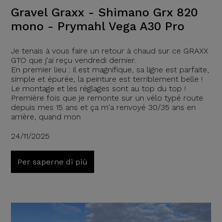
Gravel Graxx - Shimano Grx 820
mono - Prymahl Vega A30 Pro
Je tenais à vous faire un retour à chaud sur ce GRAXX
GTO que j'ai reçu vendredi dernier.
En premier lieu : il est magnifique, sa ligne est parfaite,
simple et épurée, la peinture est terriblement belle !
Le montage et les réglages sont au top du top !
Première fois que je remonte sur un vélo typé route
depuis mes 15 ans et ça m'a renvoyé 30/35 ans en
arrière, quand mon
24/11/2025
Per saperne di più