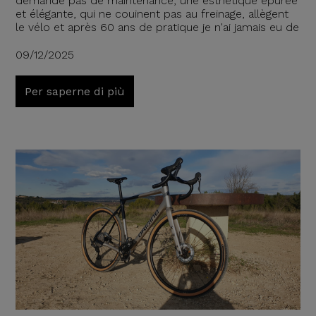
demande pas de maintenance, une esthétique épurée
et élégante, qui ne couinent pas au freinage, allègent
le vélo et après 60 ans de pratique je n'ai jamais eu de
09/12/2025
Per saperne di più