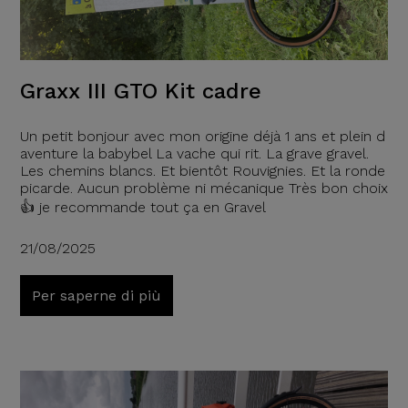
Graxx III GTO Kit cadre
Un petit bonjour avec mon origine déjà 1 ans et plein d
aventure la babybel La vache qui rit. La grave gravel.
Les chemins blancs. Et bientôt Rouvignies. Et la ronde
picarde. Aucun problème ni mécanique Très bon choix
👍 je recommande tout ça en Gravel
21/08/2025
Per saperne di più