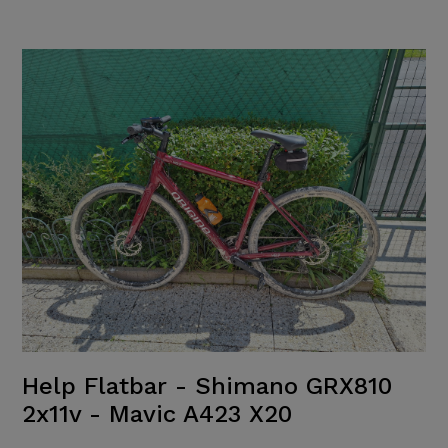
Help Flatbar - Shimano GRX810
2x11v - Mavic A423 X20