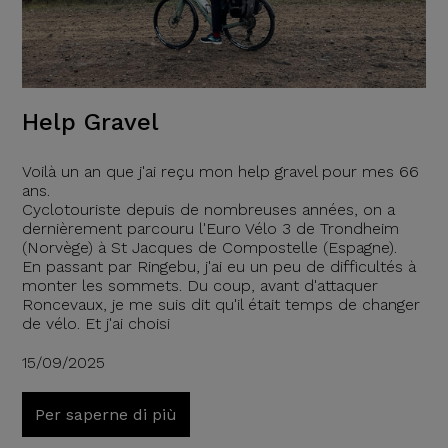
Help Gravel
Voilà un an que j'ai reçu mon help gravel pour mes 66
ans.
Cyclotouriste depuis de nombreuses années, on a
dernièrement parcouru l'Euro Vélo 3 de Trondheim
(Norvège) à St Jacques de Compostelle (Espagne).
En passant par Ringebu, j'ai eu un peu de difficultés à
monter les sommets. Du coup, avant d'attaquer
Roncevaux, je me suis dit qu'il était temps de changer
de vélo. Et j'ai choisi
15/09/2025
Per saperne di più