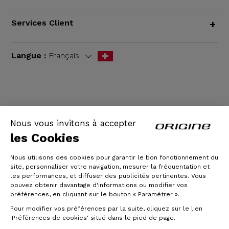
Services Client
+
Langue :
Français
CGV
|
Mentions légales
Nous vous invitons à accepter
les Cookies
Nous utilisons des cookies pour garantir le bon fonctionnement du
site, personnaliser votre navigation, mesurer la fréquentation et
les performances, et diffuser des publicités pertinentes. Vous
pouvez obtenir davantage d'informations ou modifier vos
préférences, en cliquant sur le bouton « Paramétrer ».
Pour modifier vos préférences par la suite, cliquez sur le lien
© Origine Cycles
'Préférences de cookies' situé dans le pied de page.