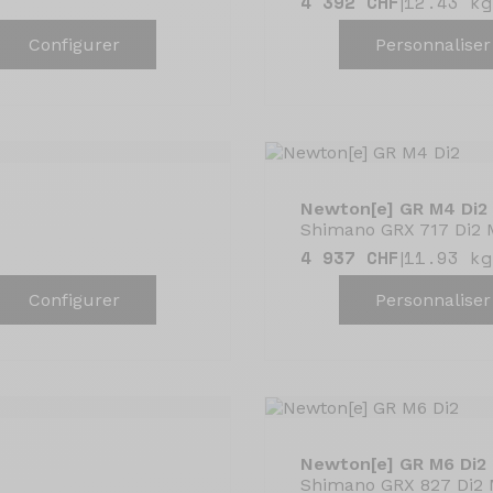
4 392 CHF
12.43 kg
|
Configurer
Personnaliser
Newton[e] GR M4 Di2
Shimano GRX 717 Di2 
4 937 CHF
11.93 kg
|
Configurer
Personnaliser
Newton[e] GR M6 Di2
Shimano GRX 827 Di2 