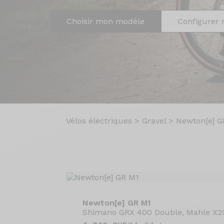
Choisir mon modèle
Configurer 
Vélos électriques
>
Gravel
>
Newton[e] G
Newton[e] GR M1
Shimano GRX 400 Double, Mahle X2