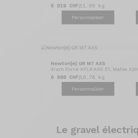
5 219 CHF
11.65 kg
|
Personnaliser
Newton[e] GR M7 AXS
Sram Force XPLR AXS E1, Mahle X20
6 800 CHF
10.74 kg
|
Personnaliser
Le gravel
électri