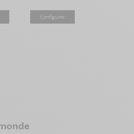
Configurer
u monde