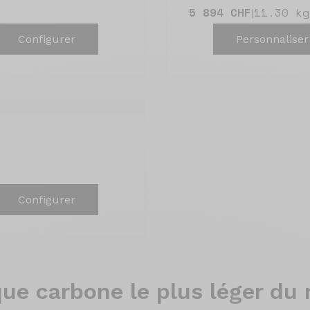
5 894 CHF
11.30 kg
|
Configurer
Personnaliser
Configurer
que carbone le plus léger d