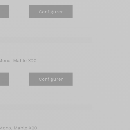
Configurer
Mono, Mahle X20
Configurer
Mono, Mahle X20