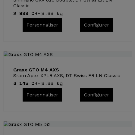
Classic
2 988 CHF
8.68 kg
|
Personnaliser
Configurer
Graxx GTO M4 AXS
Sram Apex XPLR AXS, DT Swiss ER LN Classic
3 145 CHF
8.86 kg
|
Personnaliser
Configurer