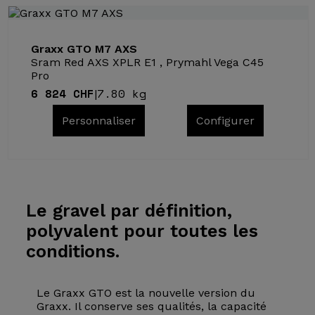
Graxx GTO M7 AXS
Sram Red AXS XPLR E1 , Prymahl Vega C45
Pro
6 824 CHF
7.80 kg
|
Personnaliser
Configurer
Le gravel
par définition,
polyvalent pour toutes les
conditions.
Le Graxx GTO est la nouvelle version du
Graxx. Il conserve ses qualités, la capacité