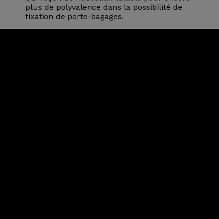
plus de polyvalence dans la possibilité de
fixation de porte-bagages.