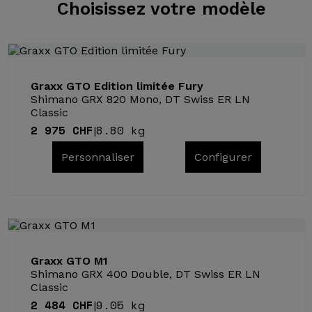
Choisissez
votre modèle
Graxx GTO Edition limitée Fury
Shimano GRX 820 Mono, DT Swiss ER LN
Classic
2 975 CHF
8.80 kg
|
Personnaliser
Configurer
Graxx GTO M1
Shimano GRX 400 Double, DT Swiss ER LN
Classic
2 484 CHF
9.05 kg
|