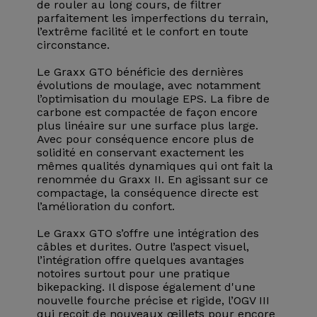
de rouler au long cours, de filtrer
parfaitement les imperfections du terrain,
l’extrême facilité et le confort en toute
circonstance.
Le Graxx GTO bénéficie des dernières
évolutions de moulage, avec notamment
l’optimisation du moulage EPS. La fibre de
carbone est compactée de façon encore
plus linéaire sur une surface plus large.
Avec pour conséquence encore plus de
solidité en conservant exactement les
mêmes qualités dynamiques qui ont fait la
renommée du Graxx II. En agissant sur ce
compactage, la conséquence directe est
l’amélioration du confort.
Le Graxx GTO s’offre une intégration des
câbles et durites. Outre l’aspect visuel,
l’intégration offre quelques avantages
notoires surtout pour une pratique
bikepacking. Il dispose également d'une
nouvelle fourche précise et rigide, l’OGV III
qui reçoit de nouveaux œillets pour encore