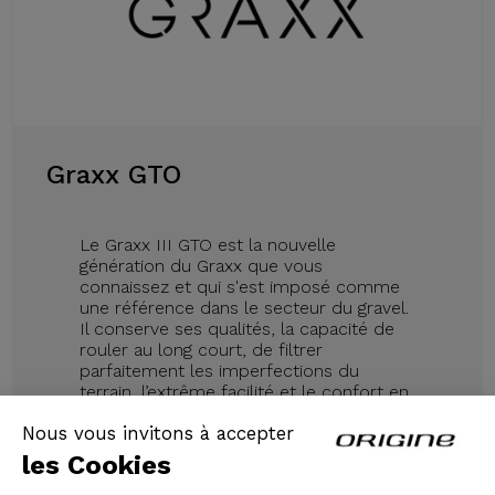
Graxx GTO
Le Graxx III GTO est la nouvelle
génération du Graxx que vous
connaissez et qui s'est imposé comme
une référence dans le secteur du gravel.
Il conserve ses qualités, la capacité de
rouler au long court, de filtrer
parfaitement les imperfections du
terrain, l’extrême facilité et le confort en
toute circonstance.
Nous vous invitons à accepter
les Cookies