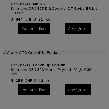
Graxx GTO M5 Di2
Shimano GRX 825 Di2 Double, DT Swiss ER LN
Classic
3 844 CHF
8.91 kg
|
Personnaliser
Configurer
Graxx GTO GravelUp Edition
Shimano GRX 820 Mono, Prymahl Vega C36
Pro
4 193 CHF
8.23 kg
|
Personnaliser
Configurer