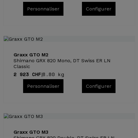
Personnaliser
Configurer
Graxx GTO M2
Shimano GRX 820 Mono, DT Swiss ER LN
Classic
2 923 CHF
8.80 kg
|
Personnaliser
Configurer
Graxx GTO M3
Shimano GRX 820 Double, DT Swiss ER LN