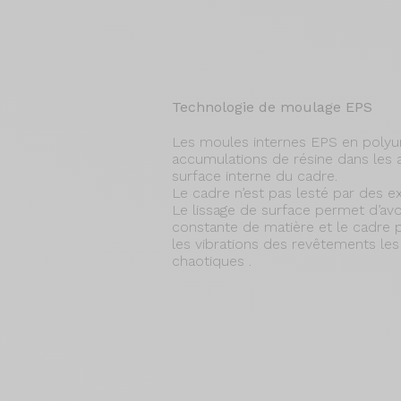
Technologie de moulage EPS
Les moules internes EPS en polyur
accumulations de résine dans les an
surface interne du cadre.
Le cadre n’est pas lesté par des ex
Le lissage de surface permet d’avo
constante de matière et le cadre p
les vibrations des revêtements les
chaotiques .