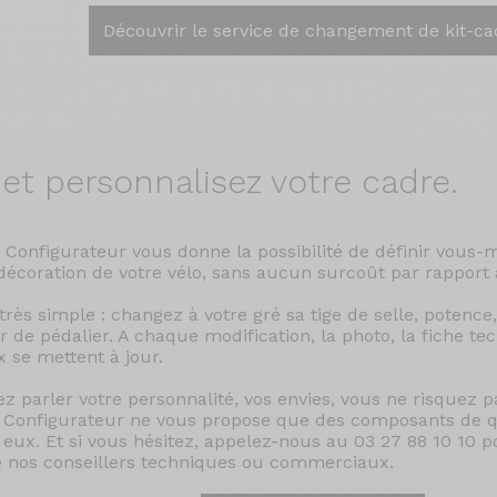
Découvrir le service de changement de kit-ca
 et
personnalisez votre cadre.
 Configurateur vous donne la possibilité de définir vous
 décoration de votre vélo, sans aucun surcoût par rapport 
 très simple : changez à votre gré sa tige de selle, potence,
er de pédalier. A chaque modification, la photo, la fiche te
ix se mettent à jour.
ez parler votre personnalité, vos envies, vous ne risquez 
 Configurateur ne vous propose que des composants de q
 eux. Et si vous hésitez, appelez-nous au 03 27 88 10 10 
 nos conseillers techniques ou commerciaux.