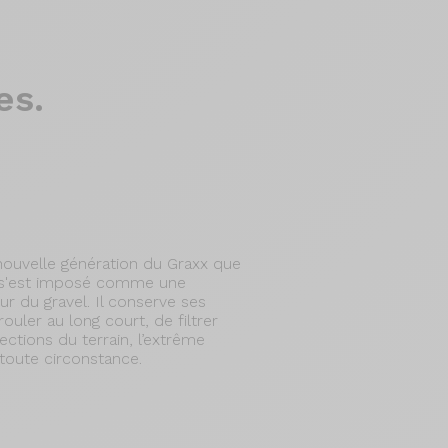
es.
 nouvelle génération du Graxx que
i s'est imposé comme une
ur du gravel. Il conserve ses
rouler au long court, de filtrer
ctions du terrain, l’extrême
n toute circonstance.