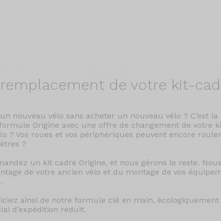
remplacement de votre kit-cad
 un nouveau vélo sans acheter un nouveau vélo ? C’est la
formule Origine avec une offre de changement de votre ki
lo ? Vos roues et vos périphériques peuvent encore roul
ètres ?
ndez un kit cadre Origine, et nous gérons le reste. No
tage de votre ancien vélo et du montage de vos équipem
.
iciez ainsi de notre formule clé en main, écologiquement 
lai d’expédition réduit.