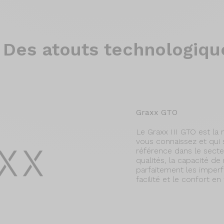
Des atouts technologiqu
Graxx GTO
Le Graxx III GTO est la
vous connaissez et qu
référence dans le secte
qualités, la capacité de 
parfaitement les imperfe
facilité et le confort e