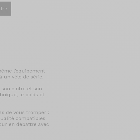
dre
-même l’équipement
à un vélo de série.
 son cintre et son
chnique, le poids et
pas de vous tromper :
ualité compatibles
pour en débattre avec