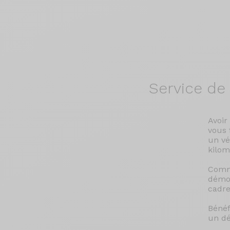
Service de
Avoir
vous 
un vé
kilom
Comma
démon
cadre
Bénéf
un dé