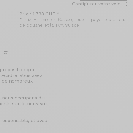
Configurer votre vélo
Prix : 1 738 CHF *
* Prix HT livré en Suisse, reste à payer les droits
de douane et la TVA Suisse
re
 proposition que
t-cadre. Vous avez
er de nombreux
us nous occupons du
ents sur le nouveau
responsable, et avec