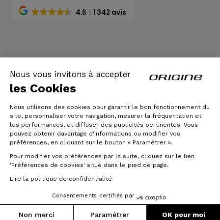
4.6
1 342 avis
CGV
|
Mentions légales
Nous vous invitons à accepter
les Cookies
Nous utilisons des cookies pour garantir le bon fonctionnement du
site, personnaliser votre navigation, mesurer la fréquentation et
les performances, et diffuser des publicités pertinentes. Vous
pouvez obtenir davantage d'informations ou modifier vos
préférences, en cliquant sur le bouton « Paramétrer ».
Pour modifier vos préférences par la suite, cliquez sur le lien
© Origine Cycles
'Préférences de cookies' situé dans le pied de page.
Lire la politique de confidentialité
Consentements certifiés par
Non merci
Paramétrer
OK pour moi