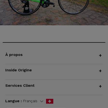
À propos
+
Inside Origine
+
Services Client
+
Langue :
Français