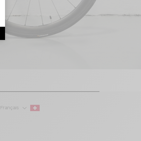
r
Français