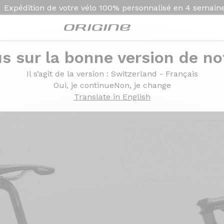
Expédition de votre vélo
100% personnalisé en
4 semain
s sur la bonne version de not
sé
Il s’agit de la version
: Switzerland - Français
 Piano Métallisé
Oui, je continue
Non, je change
Translate in English