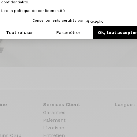
confidentialité.
Lire la politique de confidentialité
Consentements certifiés par
Tout refuser
Paramétrer
Ok, tout accepte
ine
Services Client
Langue :
Garanties
Paiement
Livraison
ling Club
Entretien