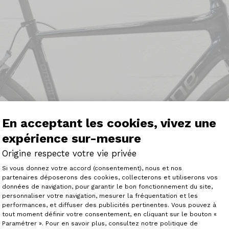
En acceptant les cookies, vivez une
expérience sur-mesure
Origine respecte votre vie privée
Plateforme de Gestion du Consenteme
Si vous donnez votre accord (consentement), nous et nos
partenaires déposerons des cookies, collecterons et utiliserons vos
données de navigation, pour garantir le bon fonctionnement du site,
personnaliser votre navigation, mesurer la fréquentation et les
Axeptio consent
performances, et diffuser des publicités pertinentes. Vous pouvez à
tout moment définir votre consentement, en cliquant sur le bouton «
Paramétrer ». Pour en savoir plus, consultez notre politique de