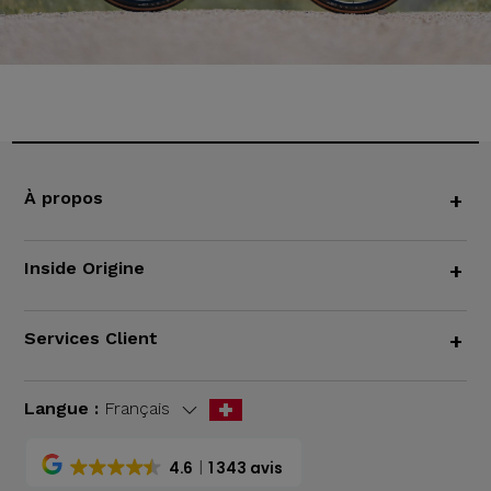
À propos
+
Inside Origine
+
Services Client
+
Langue :
Français
4.6
1 343 avis