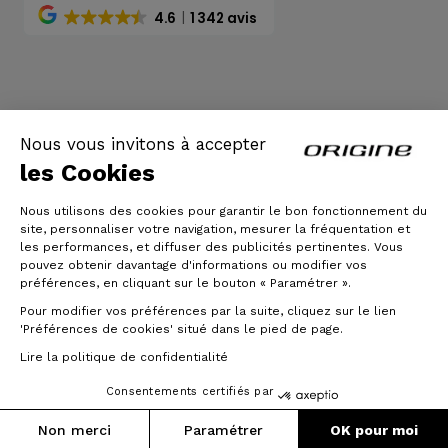
4.6
1 342 avis
CGV
|
Mentions légales
Nous vous invitons à accepter
les Cookies
Nous utilisons des cookies pour garantir le bon fonctionnement du
site, personnaliser votre navigation, mesurer la fréquentation et
les performances, et diffuser des publicités pertinentes. Vous
pouvez obtenir davantage d'informations ou modifier vos
préférences, en cliquant sur le bouton « Paramétrer ».
Pour modifier vos préférences par la suite, cliquez sur le lien
© Origine Cycles
'Préférences de cookies' situé dans le pied de page.
Lire la politique de confidentialité
Consentements certifiés par
Non merci
Paramétrer
OK pour moi