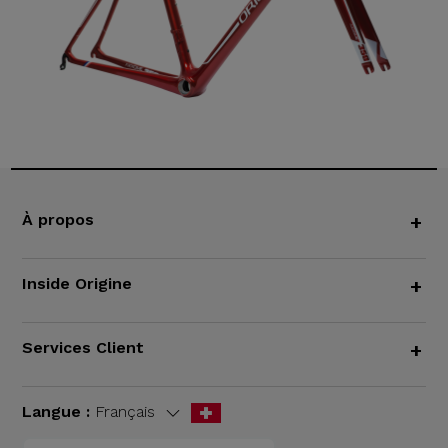
À propos
+
Inside Origine
+
Services Client
+
Langue :
Français