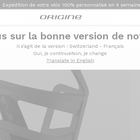
Expédition de votre vélo
100% personnalisé en
4 semain
s sur la bonne version de not
n gauche mat
Il s’agit de la version
: Switzerland - Français
Oui, je continue
Non, je change
Translate in English