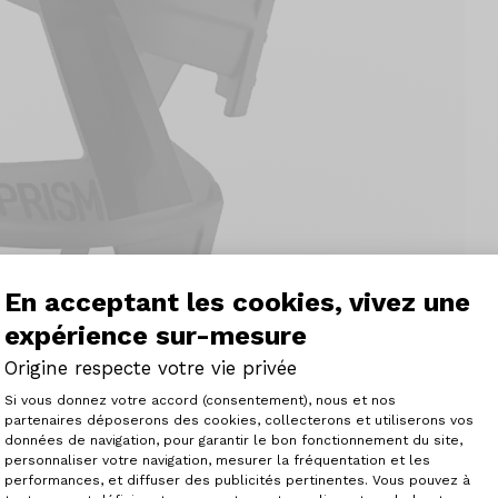
En acceptant les cookies, vivez une
expérience sur-mesure
Origine respecte votre vie privée
Plateforme de Gestion du Consenteme
Si vous donnez votre accord (consentement), nous et nos
partenaires déposerons des cookies, collecterons et utiliserons vos
données de navigation, pour garantir le bon fonctionnement du site,
personnaliser votre navigation, mesurer la fréquentation et les
Axeptio consent
performances, et diffuser des publicités pertinentes. Vous pouvez à