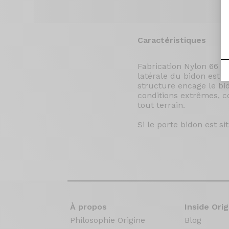
Caractéristiques
Fabrication Nylon 66 re
latérale du bidon est p
structure encage le bi
conditions extrêmes, c
tout terrain.
Si le porte bidon est si
À propos
Inside Orig
Philosophie Origine
Blog