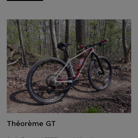
Théorème GT