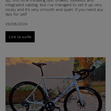
up, first time installing disc brakes, tubeless and
integrated cabling. But I've managed to set it up very
nicely and it's very smooth and quiet. If you need any
tips for self
29/08/2024
Lire la suite