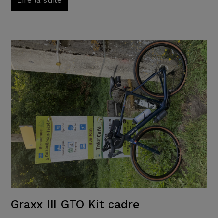
Lire la suite
Graxx III GTO Kit cadre