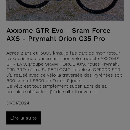
Axxome GTR Evo - Sram Force
AXS - Prymahl Orion C35 Pro
Après 2 ans et 15000 kms, je fais part de mon retour
d’expérience concernant mon vélo modèle AXXOME
GTR EVO, groupe SRAM FORCE AXS, roues Prymahl
C35 PRO, cintre SUPERLOGIC, tubeless GP5000 STR.
J’ai réalisé avec ce vélo la traversée des Pyrénées soit
600 kms et 9500 de D+ en 6 jours.
Ce vélo est tout simplement super. Lors de sa
première utilisation, j’ai de suite trouvé ma
01/01/2024
Lire la suite