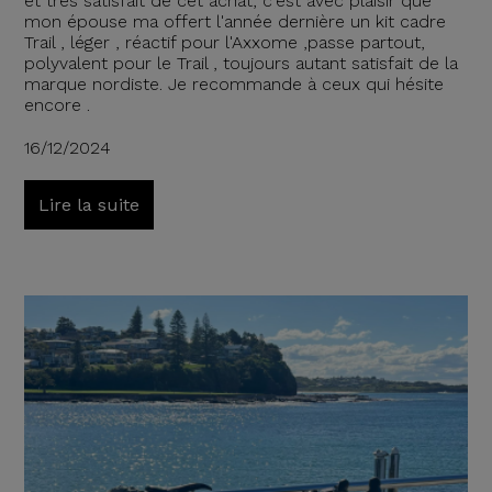
et très satisfait de cet achat, c'est avec plaisir que
mon épouse ma offert l'année dernière un kit cadre
Trail , léger , réactif pour l'Axxome ,passe partout,
polyvalent pour le Trail , toujours autant satisfait de la
marque nordiste. Je recommande à ceux qui hésite
encore .
16/12/2024
Lire la suite