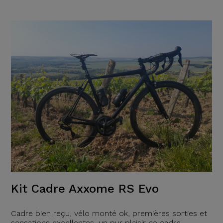
Kit Cadre Axxome RS Evo
Cadre bien reçu, vélo monté ok, premières sorties et
sensations excellentes, un pur plaisir ce cadre