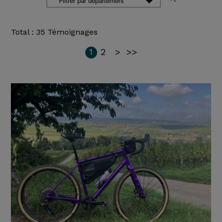
Total : 35 Témoignages
1
2
>
>>