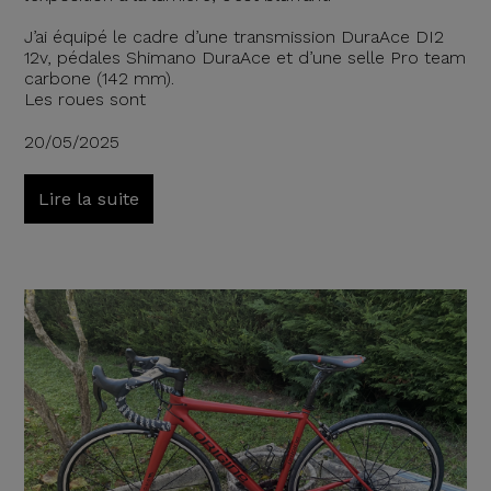
J’ai équipé le cadre d’une transmission DuraAce DI2
12v, pédales Shimano DuraAce et d’une selle Pro team
carbone (142 mm).
Les roues sont
20/05/2025
Lire la suite