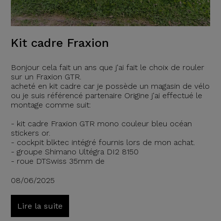
Kit cadre Fraxion
Bonjour cela fait un ans que j'ai fait le choix de rouler
sur un Fraxion GTR.
acheté en kit cadre car je possède un magasin de vélo
ou je suis référencé partenaire Origine j'ai effectué le
montage comme suit:
- kit cadre Fraxion GTR mono couleur bleu océan
stickers or.
- cockpit blktec intégré fournis lors de mon achat.
- groupe Shimano Ultégra DI2 8150
- roue DTSwiss 35mm de
08/06/2025
Lire la suite