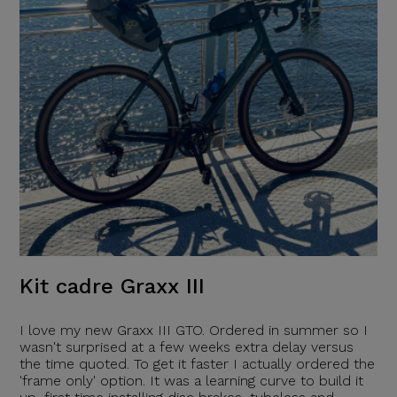
Kit cadre Graxx III
I love my new Graxx III GTO. Ordered in summer so I
wasn't surprised at a few weeks extra delay versus
the time quoted. To get it faster I actually ordered the
'frame only' option. It was a learning curve to build it