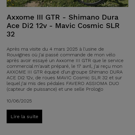
Axxome III GTR - Shimano Dura
Ace Di2 12v - Mavic Cosmic SLR
32
Après ma visite du 4 mars 2025 à l'usine de
Rouvigines où j'ai passé commande de mon vélo
après avoir essayé un Axxome III GTR que le service
commercial m'avait préparé, le 17 avril, j'ai reçu mon
AXXOME III GTR équipé d'un groupe Shimano DURA
ACE Di2 12v, de roues MAVIC Cosmic SLR 32 et sur
lequel j'ai mis des pédales FAVERO ASSIOMA DUO
(capteur de puissance) et une selle Prologo
10/06/2025
Lire la suite