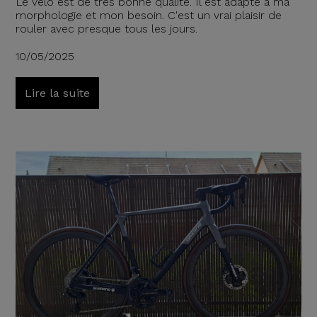
Le vélo est de très bonne qualité. Il est adapté à ma
morphologie et mon besoin. C'est un vrai plaisir de
rouler avec presque tous les jours.
10/05/2025
Lire la suite