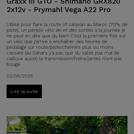
Graxx III GTO - Shimano GRX820
2x12v - Prymahl Vega A22 Pro
Utilisé pour faire la route of caravan au Maroc (70% de
piste), un périple vélo ski et des sorties à la journée je
ne peut en dire que du bien! C’est la première fois sur
un vélo que j’arrive à enchaîner des heures de
pédalage sur route/piste/chemins plus ou moins
cassant (au Sahara y’a pas que du sable pas mal de
cailloux aussi!) la transmission/freins/jantes n’ont pas
bougé.
02/06/2025
Lire la suite