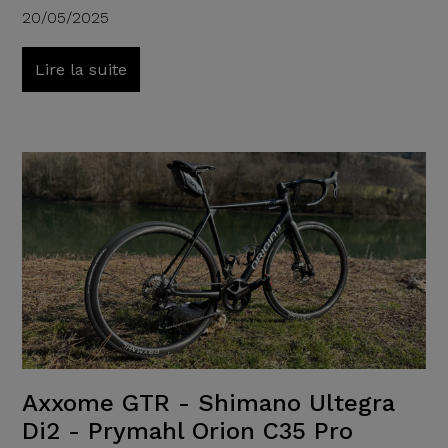
20/05/2025
Lire la suite
Axxome GTR - Shimano Ultegra
Di2 - Prymahl Orion C35 Pro