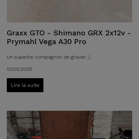
Graxx GTO - Shimano GRX 2x12v -
Prymahl Vega A30 Pro
Un superbe compagnon de gravier ;)
13/05/2025
Lire la suite