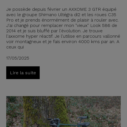
Je possède depuis février un AXXOME 3 GTR équipé
avec le groupe Shimano Ultégra di2 et les roues C35
Pro et je prends énormément de plaisir à rouler avec.
J'ai changé pour remplacer mon "vieux" Look 586 de
2014 et je suis bluffé par l'évolution. Je trouve
l'axxome hyper réactif. Je l'utilise en parcours vallonné
voir montagneux et je fais environ 4000 kms par an. A
ceux qui
17/05/2025
Lire la suite