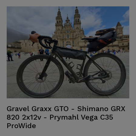
Gravel Graxx GTO - Shimano GRX
820 2x12v - Prymahl Vega C35
ProWide