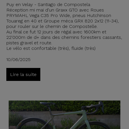
Puy en Velay - Santiago de Compostela
Réception mi mai d'un Graxx GTO avec Roues
PRYMAHL Vega C35 Pro Wide, pneus Hutchinson
Touareg en 40 et Groupe méca GRX 820 2x12 (11-34),
pour rouler sur le chemin de Compostelle.
Au final ce fut 12 jours de régal avec 1600km et
22'000m de d+ dans des chemins forestiers cassants,
pistes gravel et route.
Le vélo est confortable (très), fluide (très)
10/06/2025
Lire la suite