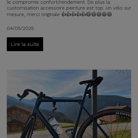
le compromis confort/rendement. De plus la
customisation accessoire peinture est top. Un vélo sur
mesure, merci originale 👍👍👍👍👍😃😃😃😃😃
04/05/2025
Lire la suite