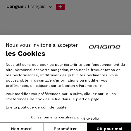
Langue :
Français
CGV
|
Mentions légales
Nous vous invitons à accepter
les Cookies
Nous utilisons des cookies pour garantir le bon fonctionnement du
site, personnaliser votre navigation, mesurer la fréquentation et
les performances, et diffuser des publicités pertinentes. Vous
pouvez obtenir davantage d'informations ou modifier vos
préférences, en cliquant sur le bouton « Paramétrer ».
Pour modifier vos préférences par la suite, cliquez sur le lien
© Origine Cycles
'Préférences de cookies' situé dans le pied de page.
Lire la politique de confidentialité
Consentements certifiés par
Non merci
Paramétrer
OK pour moi