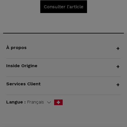
Consulter l'article
À propos
+
Inside Origine
+
Services Client
+
Langue :
Français