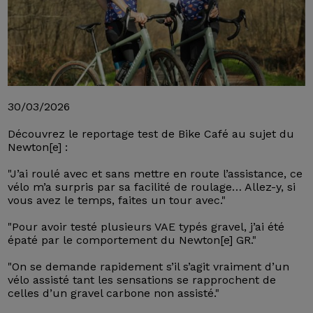
30/03/2026
Découvrez le reportage test de Bike Café au sujet du
Newton[e] :
"J’ai roulé avec et sans mettre en route l’assistance, ce
vélo m’a surpris par sa facilité de roulage… Allez-y, si
vous avez le temps, faites un tour avec."
"Pour avoir testé plusieurs VAE typés gravel, j’ai été
épaté par le comportement du Newton[e] GR."
"On se demande rapidement s’il s’agit vraiment d’un
vélo assisté tant les sensations se rapprochent de
celles d’un gravel carbone non assisté."