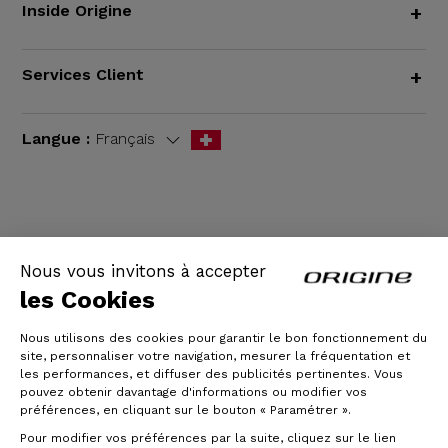
Inside Origine
+
Services Client
+
Langue :
Français
CGV
|
Mentions légales
Nous vous invitons à accepter
les Cookies
Nous utilisons des cookies pour garantir le bon fonctionnement du
site, personnaliser votre navigation, mesurer la fréquentation et
les performances, et diffuser des publicités pertinentes. Vous
pouvez obtenir davantage d'informations ou modifier vos
préférences, en cliquant sur le bouton « Paramétrer ».
Pour modifier vos préférences par la suite, cliquez sur le lien
© Origine Cycles