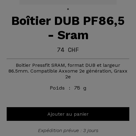
Boîtier DUB PF86,5
- Sram
74 CHF
Boitier Pressfit SRAM, format DUB et largeur
86.5mm. Compatible Axxome 2e génération, Graxx
2e
Poids :
75 g
Ajouter au panier
Expédition prévue : 3 jours