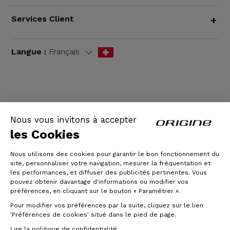
Services Client
+
Langue :
Français
CGV
|
Mentions légales
Nous vous invitons à accepter
les Cookies
Nous utilisons des cookies pour garantir le bon fonctionnement du
site, personnaliser votre navigation, mesurer la fréquentation et
les performances, et diffuser des publicités pertinentes. Vous
pouvez obtenir davantage d'informations ou modifier vos
préférences, en cliquant sur le bouton « Paramétrer ».
Pour modifier vos préférences par la suite, cliquez sur le lien
© Origine Cycles
'Préférences de cookies' situé dans le pied de page.
Lire la politique de confidentialité