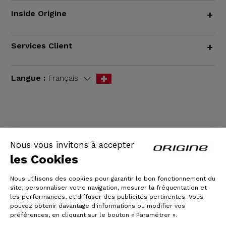
Inside Origine
+
Services Client
+
Langue :
Français
CGV
|
Mentions légales
Nous vous invitons à accepter
les Cookies
Nous utilisons des cookies pour garantir le bon fonctionnement du
site, personnaliser votre navigation, mesurer la fréquentation et
les performances, et diffuser des publicités pertinentes. Vous
pouvez obtenir davantage d'informations ou modifier vos
préférences, en cliquant sur le bouton « Paramétrer ».