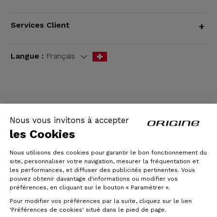
Services Client
+
Langue :
Français
CGV
|
Mentions légales
Nous vous invitons à accepter
les Cookies
Nous utilisons des cookies pour garantir le bon fonctionnement du
site, personnaliser votre navigation, mesurer la fréquentation et
les performances, et diffuser des publicités pertinentes. Vous
pouvez obtenir davantage d'informations ou modifier vos
préférences, en cliquant sur le bouton « Paramétrer ».
Pour modifier vos préférences par la suite, cliquez sur le lien
© Origine Cycles
'Préférences de cookies' situé dans le pied de page.