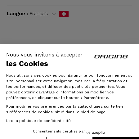
Langue :
Français
CGV
|
Mentions légales
Nous vous invitons à accepter
les Cookies
Nous utilisons des cookies pour garantir le bon fonctionnement du
site, personnaliser votre navigation, mesurer la fréquentation et
les performances, et diffuser des publicités pertinentes. Vous
pouvez obtenir davantage d'informations ou modifier vos
préférences, en cliquant sur le bouton « Paramétrer ».
Pour modifier vos préférences par la suite, cliquez sur le lien
© Origine Cycles
'Préférences de cookies' situé dans le pied de page.
Lire la politique de confidentialité
Consentements certifiés par