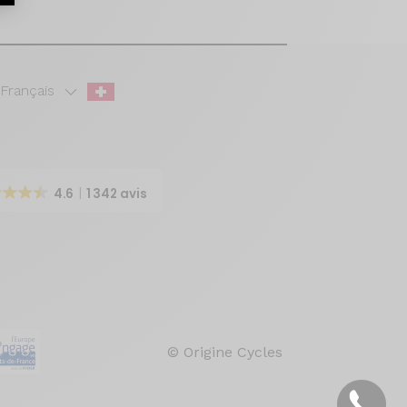
Français
4.6
1 342 avis
© Origine Cycles