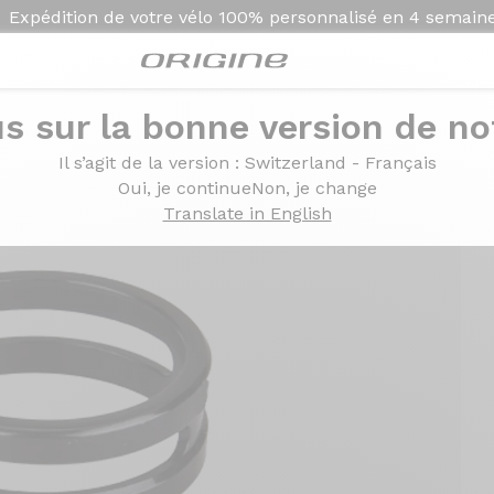
Expédition de votre vélo
100% personnalisé en
4 semain
s sur la bonne version de not
 g) 34.9
Il s’agit de la version
: Switzerland - Français
Oui, je continue
Non, je change
Translate in English