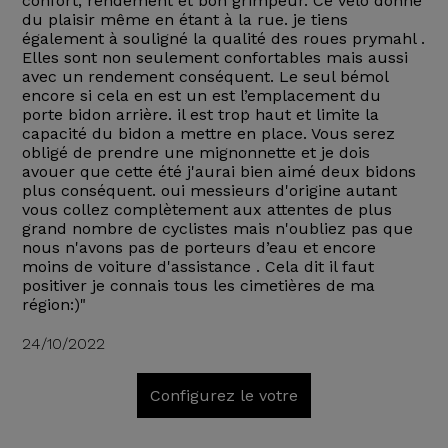
confort, rendement et bon grimpeur. Ce vélo donne
du plaisir même en étant à la rue. je tiens
également à souligné la qualité des roues prymahl .
Elles sont non seulement confortables mais aussi
avec un rendement conséquent. Le seul bémol
encore si cela en est un est l’emplacement du
porte bidon arrière. il est trop haut et limite la
capacité du bidon a mettre en place. Vous serez
obligé de prendre une mignonnette et je dois
avouer que cette été j'aurai bien aimé deux bidons
plus conséquent. oui messieurs d'origine autant
vous collez complètement aux attentes de plus
grand nombre de cyclistes mais n'oubliez pas que
nous n'avons pas de porteurs d’eau et encore
moins de voiture d'assistance . Cela dit il faut
positiver je connais tous les cimetières de ma
région:)"
24/10/2022
Configurez le votre