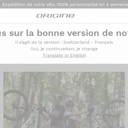
Expédition de votre vélo
100% personnalisé en
4 semain
s sur la bonne version de not
Il s’agit de la version
: Switzerland - Français
Oui, je continue
Non, je change
Translate in English