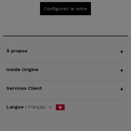
Configurez le votre
À propos
+
Inside Origine
+
Services Client
+
Langue :
Français