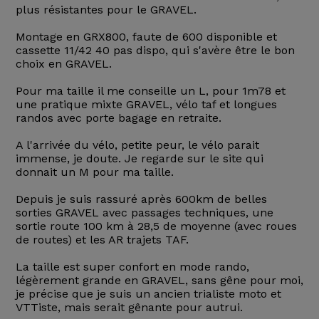
plus résistantes pour le GRAVEL.
Montage en GRX800, faute de 600 disponible et
cassette 11/42 40 pas dispo, qui s'avère être le bon
choix en GRAVEL.
Pour ma taille il me conseille un L, pour 1m78 et
une pratique mixte GRAVEL, vélo taf et longues
randos avec porte bagage en retraite.
A l'arrivée du vélo, petite peur, le vélo parait
immense, je doute. Je regarde sur le site qui
donnait un M pour ma taille.
Depuis je suis rassuré après 600km de belles
sorties GRAVEL avec passages techniques, une
sortie route 100 km à 28,5 de moyenne (avec roues
de routes) et les AR trajets TAF.
La taille est super confort en mode rando,
légèrement grande en GRAVEL, sans gêne pour moi,
je précise que je suis un ancien trialiste moto et
VTTiste, mais serait gênante pour autrui.