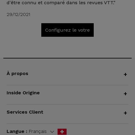
d'être connu et comparé dans les revues VTT."
29/12/2021
Configurez le votre
À propos
+
Inside Origine
+
Services Client
+
Langue :
Français