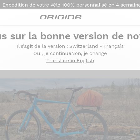
Expédition de votre vélo
100% personnalisé en
4 semain
s sur la bonne version de not
Il s’agit de la version
: Switzerland - Français
Ultra
Oui, je continue
Non, je change
Translate in English