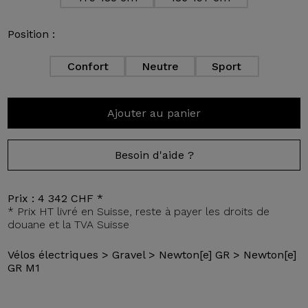
Position :
Confort
Neutre
Sport
Ajouter au panier
Besoin d'aide ?
Prix :
4 342 CHF
*
* Prix HT livré en Suisse, reste à payer les droits de
douane et la TVA Suisse
Vélos électriques
>
Gravel
>
Newton[e] GR
>
Newton[e]
GR M1