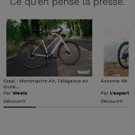
Ce qu'en
pense la presse.
Essai : Montmartre Air, l'élégance en
Axxome RR : Ess
toute...
Par
Weelz
Par
L'expert v
Découvrir
Découvrir