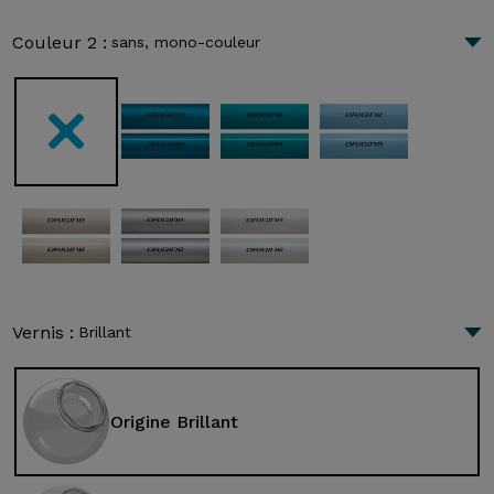
Couleur 2 :
sans, mono-couleur
Vernis :
Brillant
Origine Brillant