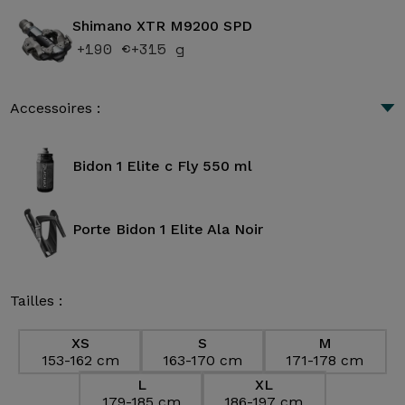
Shimano XTR M9200 SPD
+190 €
+315 g
Accessoires :
Bidon 1 Elite c Fly 550 ml
Porte Bidon 1 Elite Ala Noir
Tailles :
XS
S
M
153-162 cm
163-170 cm
171-178 cm
L
XL
179-185 cm
186-197 cm