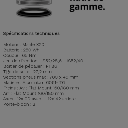
Spécifications techniques
Moteur : Mahle X20
Batterie : 250 Wh
Couple : 65 Nm
Jeu de direction : IS52/28,6 - IS52/40
Boitier de pédalier : PF86
Tige de selle : 27,2 mm
Sections pneus max : 700 x 45 mm
Matière : Aluminium 6061- T6
Freins : Av : Flat Mount 160/180 mm
Arr : Flat Mount 160/180 mm
Axes : 12x100 avant - 12x142 arrière
Porte-bidon : 2