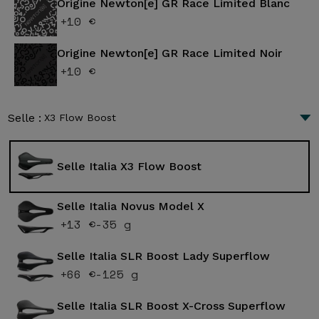
Origine Newton[e] GR Race Limited Blanc
+10 €
Origine Newton[e] GR Race Limited Noir
+10 €
Selle :
X3 Flow Boost
Selle Italia X3 Flow Boost
Selle Italia Novus Model X
+13 €
-35 g
Selle Italia SLR Boost Lady Superflow
+66 €
-125 g
Selle Italia SLR Boost X-Cross Superflow