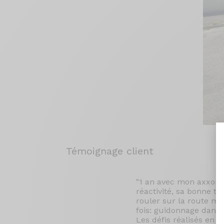
Témoignage client
"1 an avec mon axxome
réactivité, sa bonne t
rouler sur la route ma
fois: guidonnage dans 
Les défis réalisés en 2