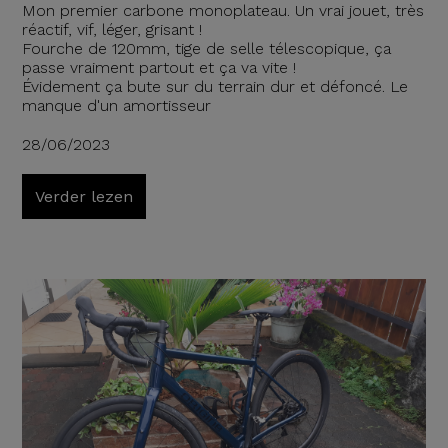
Mon premier carbone monoplateau. Un vrai jouet, très
réactif, vif, léger, grisant !
Fourche de 120mm, tige de selle télescopique, ça
passe vraiment partout et ça va vite !
Évidement ça bute sur du terrain dur et défoncé. Le
manque d'un amortisseur
28/06/2023
Verder lezen