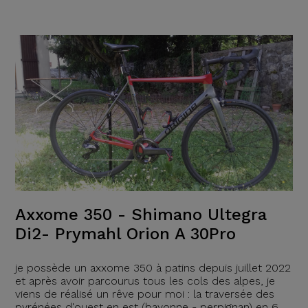
Axxome 350 - Shimano Ultegra
Di2- Prymahl Orion A 30Pro
je possède un axxome 350 à patins depuis juillet 2022
et après avoir parcourus tous les cols des alpes, je
viens de réalisé un rêve pour moi : la traversée des
pyrénées d'ouest en est (bayonne - perpignan) en 6