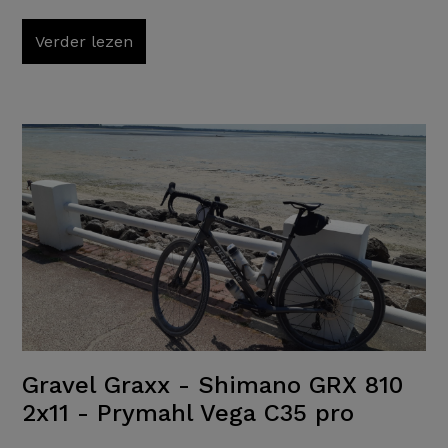
Verder lezen
Gravel Graxx - Shimano GRX 810
2x11 - Prymahl Vega C35 pro