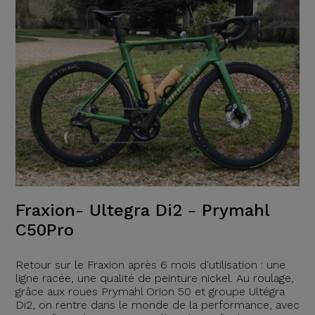
Fraxion- Ultegra Di2 - Prymahl
C50Pro
Retour sur le Fraxion après 6 mois d'utilisation : une
ligne racée, une qualité de peinture nickel. Au roulage,
grâce aux roues Prymahl Orion 50 et groupe Ultégra
Di2, on rentre dans le monde de la performance, avec