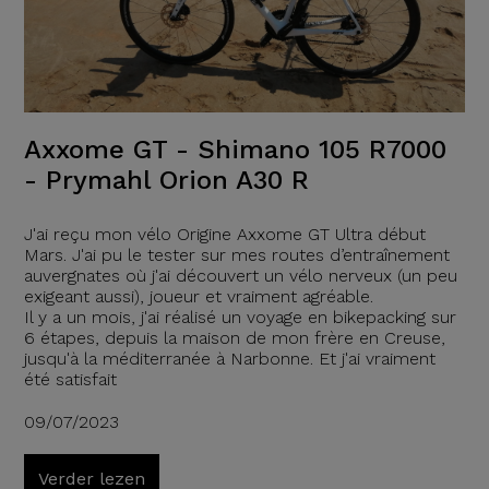
Axxome GT - Shimano 105 R7000
- Prymahl Orion A30 R
J'ai reçu mon vélo Origine Axxome GT Ultra début
Mars. J'ai pu le tester sur mes routes d’entraînement
auvergnates où j'ai découvert un vélo nerveux (un peu
exigeant aussi), joueur et vraiment agréable.
Il y a un mois, j'ai réalisé un voyage en bikepacking sur
6 étapes, depuis la maison de mon frère en Creuse,
jusqu'à la méditerranée à Narbonne. Et j'ai vraiment
été satisfait
09/07/2023
Verder lezen