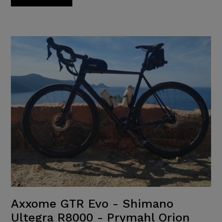
Axxome GTR Evo - Shimano
Ultegra R8000 - Prymahl Orion