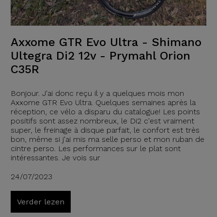
Axxome GTR Evo Ultra - Shimano
Ultegra Di2 12v - Prymahl Orion
C35R
Bonjour. J'ai donc reçu il y a quelques mois mon
Axxome GTR Evo Ultra. Quelques semaines après la
réception, ce vélo a disparu du catalogue! Les points
positifs sont assez nombreux, le Di2 c'est vraiment
super, le freinage à disque parfait, le confort est très
bon, même si j'ai mis ma selle perso et mon ruban de
cintre perso. Les performances sur le plat sont
intéressantes. Je vois sur
24/07/2023
Verder lezen