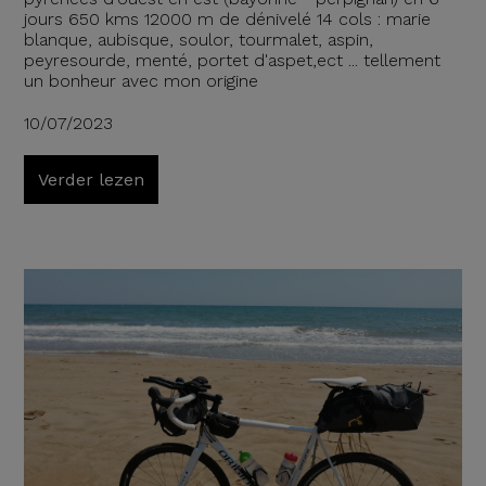
jours 650 kms 12000 m de dénivelé 14 cols : marie
blanque, aubisque, soulor, tourmalet, aspin,
peyresourde, menté, portet d'aspet,ect ... tellement
un bonheur avec mon origine
10/07/2023
Verder lezen