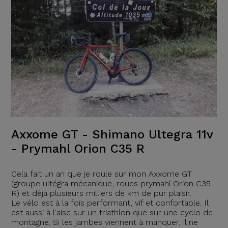
Axxome GT - Shimano Ultegra 11v
- Prymahl Orion C35 R
Cela fait un an que je roule sur mon Axxome GT
(groupe ultégra mécanique, roues prymahl Orion C35
R) et déjà plusieurs milliers de km de pur plaisir.
Le vélo est à la fois performant, vif et confortable. Il
est aussi à l'aise sur un triathlon que sur une cyclo de
montagne. Si les jambes viennent à manquer, il ne