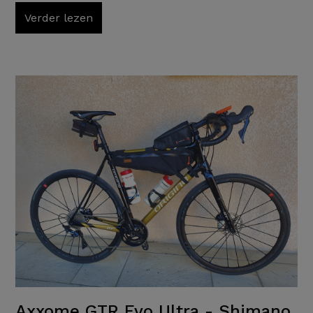
Verder lezen
Axxome GTR Evo Ultra - Shimano