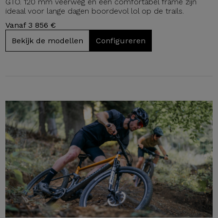
GTO. 120 mm veerweg en een comfortabel frame zijn
ideaal voor lange dagen boordevol lol op de trails.
Vanaf 3 856 €
Bekijk de modellen
Configureren