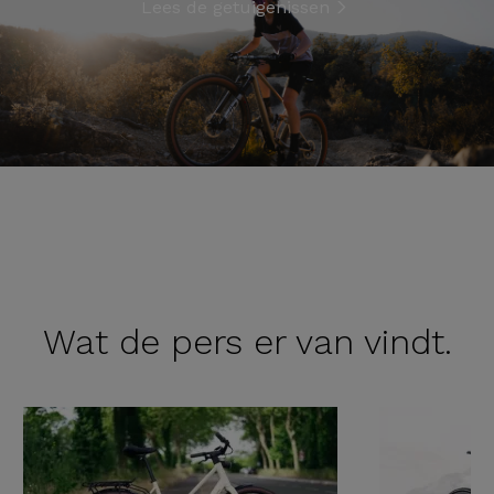
Lees de getuigenissen
Wat de
pers er van vindt.