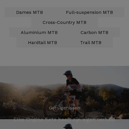
Dames MTB
Full-suspension MTB
Cross-Country MTB
Aluminium MTB
Carbon MTB
Hardtail MTB
Trail MTB
Getuigenissen
Elke Origine fiets heeft zijn eigen verhaal