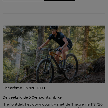
Théorème FS 120 GTO
De veelzijdige XC-mountainbike
(Her)ontdek het downcountry met de Théorème FS 120