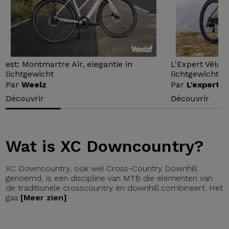
est: Montmartre Air, elegantie in
L'Expert Vélo 
lichtgewicht
lichtgewicht...
Par
Weelz
Par
L'expert v
Découvrir
Découvrir
Wat is XC Downcountry?
XC Downcountry, ook wel Cross-Country Downhill
genoemd, is een discipline van MTB die elementen van
de traditionele crosscountry en downhill combineert. Het
gaa
[Meer zien]