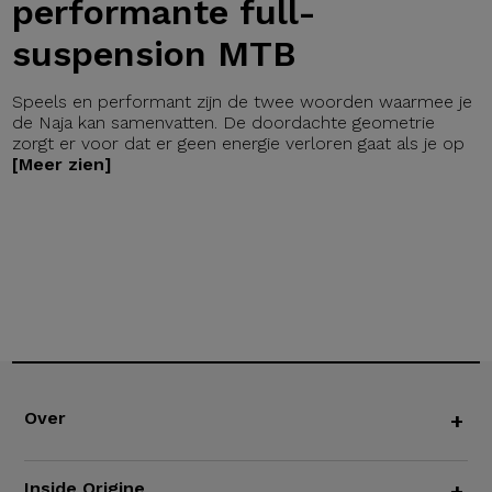
performante full-
suspension MTB
Speels en performant zijn de twee woorden waarmee je
de Naja kan samenvatten. De doordachte geometrie
zorgt er voor dat er geen energie verloren gaat als je op
[Meer zien]
Over
+
Inside Origine
+