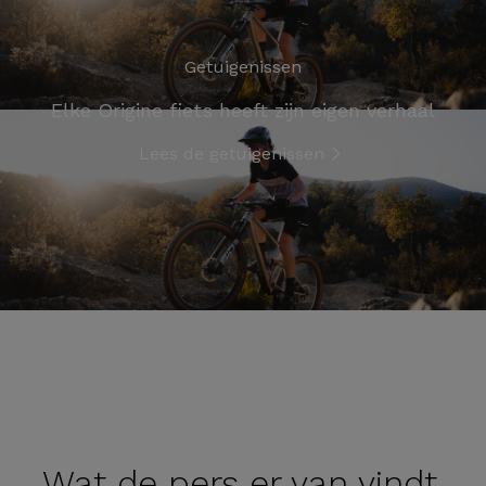
Getuigenissen
Elke Origine fiets heeft zijn eigen verhaal
Lees de getuigenissen
Wat de
pers er van vindt.