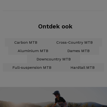
Ontdek ook
Carbon MTB
Cross-Country MTB
Aluminium MTB
Dames MTB
Downcountry MTB
Full-suspension MTB
Hardtail MTB