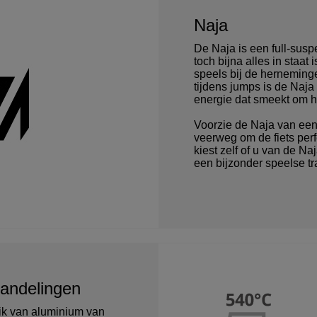
Naja
De Naja is een full-susp
toch bijna alles in staat 
speels bij de herneming
tijdens jumps is de Naja 
energie dat smeekt om ho
Voorzie de Naja van ee
veerweg om de fiets perfec
kiest zelf of u van de N
een bijzonder speelse tr
andelingen
ik van aluminium van