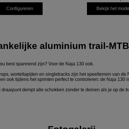
Configureren
Bekijk het mode
nkelijke aluminium trail-MTB
ou best spannend zijn? Voor de Naja 130 ook.
s, worteltapijten en singletracks zijn het speelterrein van de N
 en ook tijdens het sprinten perfect te controleren: de Naja 130 i
l draaipunt dempt alle schokken zonder te deinen als je op de tr