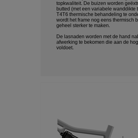
topkwaliteit. De buizen worden geëxt
butted (met een variabele wanddikte 
T4T6 thermische behandeling te ond
wordt het frame nog eens thermisch 
geheel sterker te maken.
De lasnaden worden met de hand na
afwerking te bekomen die aan de hog
voldoet.