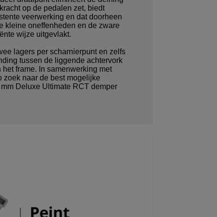
 kracht op de pedalen zet, biedt
stente veerwerking en dat doorheen
e kleine oneffenheden en de zware
ënte wijze uitgevlakt.
ee lagers per scharnierpunt en zelfs
inding tussen de liggende achtervork
 het frame. In samenwerking met
 zoek naar de best mogelijke
55 mm Deluxe Ultimate RCT demper