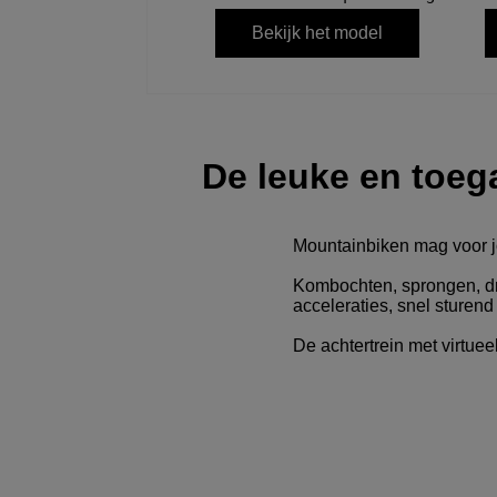
Bekijk het model
De leuke
en toega
Mountainbiken mag voor j
Kombochten, sprongen, drop
acceleraties, snel sturend
De achtertrein met virtuee