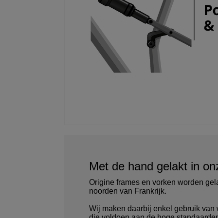
Met de hand gelakt in onz
Origine frames en vorken worden gelak
noorden van Frankrijk.
Wij maken daarbij enkel gebruik van
die voldoen aan de hoge standaarden