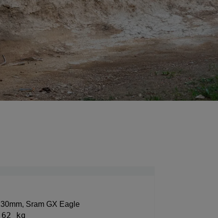
 130mm, Sram GX Eagle
.62 kg