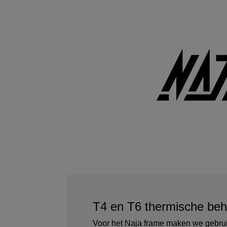
T4 en T6 thermische beh
Voor het Naja frame maken we gebru