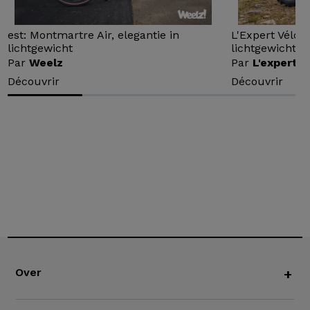
est: Montmartre Air, elegantie in
L'Expert Vélo 
lichtgewicht
lichtgewicht...
Par
Weelz
Par
L'expert v
Découvrir
Découvrir
Over
+