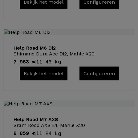
Bekijk het model
Configureren
Help Road M6 Di2
Shimano Dura Ace Di2, Mahle X20
7 963 €
11.46 kg
|
Bekijk het model
Configureren
Help Road M7 AXS
Sram Rood AXS E1, Mahle X20
8 859 €
11.24 kg
|