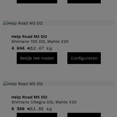
Help Road M3 Di2
Shimano 105 Di2, Mahle X20
4 644 €
12.47 kg
|
Bekijk het model
Configureren
Help Road M5 Di2
Shimano Ultegra Di2, Mahle X20
6 360 €
11.82 kg
|