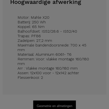
Hoogwaardige afwerking
Motor: Mahle X20
Batterij: 250 Wh
Koppel: 65 Nm
Balhoofdset: IS52/28.6 - IS52/40
Trapas: PF86
Zadelpen: 27,2 mm
Maximale bandendoorsnede: 700 x 45
mm
Materiaal: Aluminium 6061- T6
Remmen: Voor: vlakke montage 160/180
mm
Arr : Vlakke montage 160/180 mm
Assen: 12x100 voor - 12x142 achter
Flessenkooi: 2
Geometrie en afmetingen