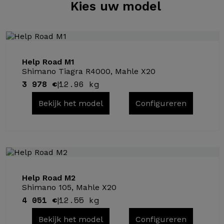
Kies
uw model
Help Road M1
Shimano Tiagra R4000, Mahle X20
3 978 €
12.96 kg
|
Bekijk het model
Configureren
Help Road M2
Shimano 105, Mahle X20
4 051 €
12.55 kg
|
Bekijk het model
Configureren