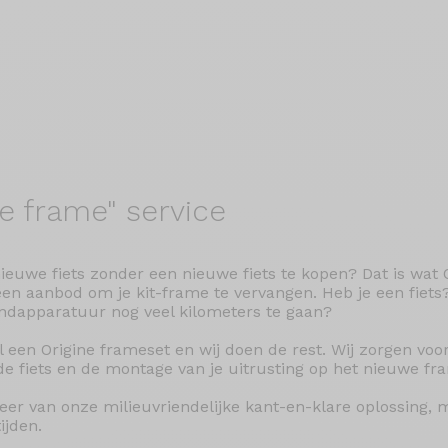
je
frame" service
ieuwe fiets zonder een nieuwe fiets te kopen? Dat is wat O
en aanbod om je kit-frame te vervangen. Heb je een fiets
ndapparatuur nog veel kilometers te gaan?
l een Origine frameset en wij doen de rest. Wij zorgen vo
de fiets en de montage van je uitrusting op het nieuwe fr
teer van onze milieuvriendelijke kant-en-klare oplossing, 
ijden.