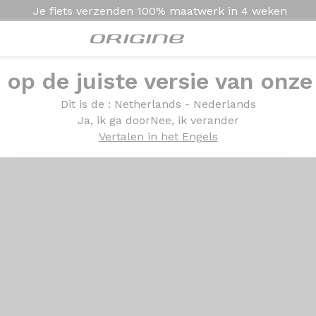
Je fiets verzenden
100% maatwerk in
4 weken
e op de juiste versie van onze
Presentatie
Technologie
Dit is de
: Netherlands - Nederlands
Ja, ik ga door
Nee, ik verander
Vertalen in het Engels