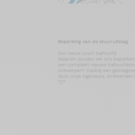
Beperking van de stuuruitslag
Een nieuw soort balhoofd.
Waarom zouden we ons beperken to
een compleet nieuwe balhoofdstr
ontwerpen? Dankzij een geïntegree
door onze ingenieurs, limiteerden 
72°.