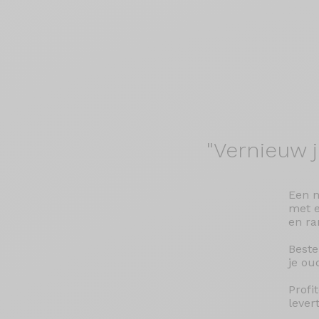
"Vernieuw 
Een n
met e
en ra
Beste
je ou
Profi
levert