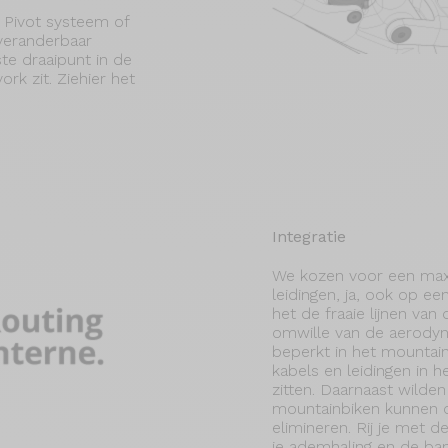
x Pivot systeem of
veranderbaar
te draaipunt in de
rk zit. Ziehier het
Integratie
We kozen voor een maxi
leidingen, ja, ook op e
het de fraaie lijnen van
omwille van de aerody
beperkt in het mountain
kabels en leidingen in
zitten. Daarnaast wilden
mountainbiken kunnen o
elimineren. Rij je met 
je ademhaling en de ban