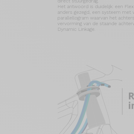
direct stuurgedrag.
Het antwoord is duidelijk: een Fle
anders gezegd, een systeem met 
parallellogram waarvan het achters
vervorming van de staande achtervo
Dynamic Linkage.