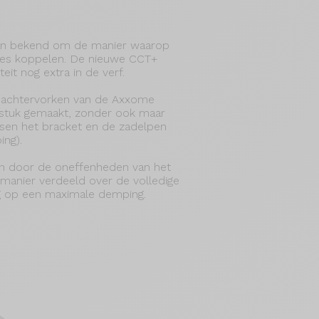
an bekend om de manier waarop
ies koppelen. De nieuwe CCT+
teit nog extra in de verf.
e achtervorken van de Axxome
stuk gemaakt, zonder ook maar
ssen het bracket en de zadelpen
ing).
aan door de oneffenheden van het
anier verdeeld over de volledige
g op een maximale demping.