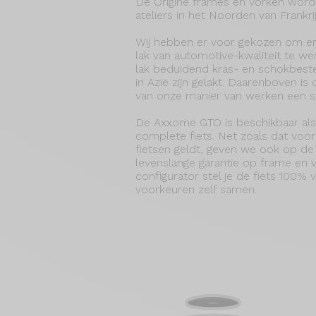
De Origine frames en vorken worde
ateliers in het Noorden van Frankrij
Wij hebben er voor gekozen om e
lak van automotive-kwaliteit te we
lak beduidend kras- en schokbest
in Azië zijn gelakt. Daarenboven i
van onze manier van werken een st
De Axxome GTO is beschikbaar als
complete fiets. Net zoals dat voor
fietsen geldt, geven we ook op 
levenslange garantie op frame en v
configurator stel je de fiets 100%
voorkeuren zelf samen.