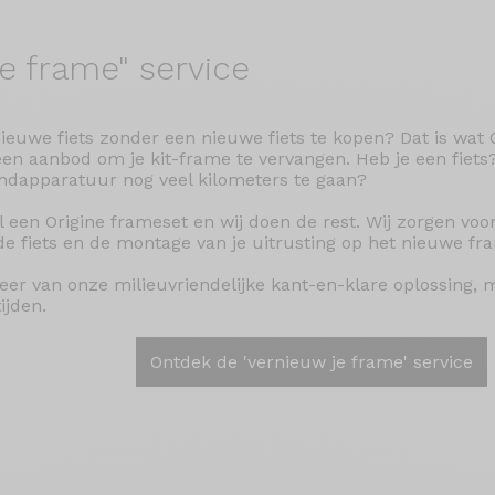
je
frame" service
ieuwe fiets zonder een nieuwe fiets te kopen? Dat is wat O
en aanbod om je kit-frame te vervangen. Heb je een fiets
ndapparatuur nog veel kilometers te gaan?
l een Origine frameset en wij doen de rest. Wij zorgen vo
de fiets en de montage van je uitrusting op het nieuwe fr
teer van onze milieuvriendelijke kant-en-klare oplossing, 
ijden.
Ontdek de 'vernieuw je frame' service