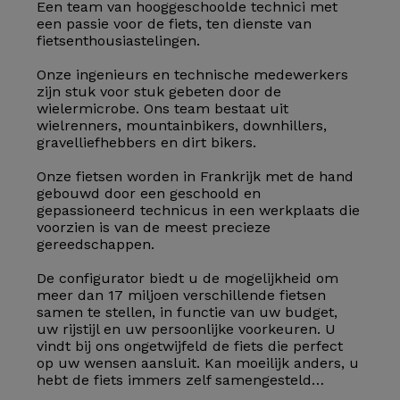
Een team van hooggeschoolde technici met
een passie voor de fiets, ten dienste van
fietsenthousiastelingen.
Onze ingenieurs en technische medewerkers
zijn stuk voor stuk gebeten door de
wielermicrobe. Ons team bestaat uit
wielrenners, mountainbikers, downhillers,
gravelliefhebbers en dirt bikers.
Onze fietsen worden in Frankrijk met de hand
gebouwd door een geschoold en
gepassioneerd technicus in een werkplaats die
voorzien is van de meest precieze
gereedschappen.
De configurator biedt u de mogelijkheid om
meer dan 17 miljoen verschillende fietsen
samen te stellen, in functie van uw budget,
uw rijstijl en uw persoonlijke voorkeuren. U
vindt bij ons ongetwijfeld de fiets die perfect
op uw wensen aansluit. Kan moeilijk anders, u
hebt de fiets immers zelf samengesteld…