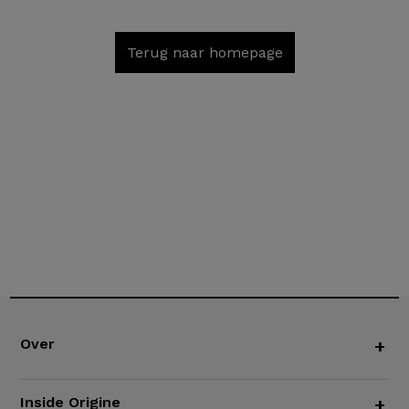
Terug naar homepage
Over
+
Inside Origine
+