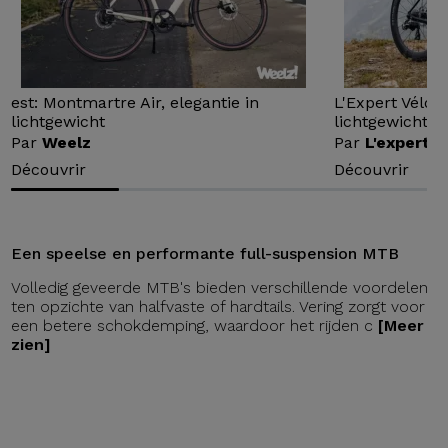
est: Montmartre Air, elegantie in
L'Expert Vélo 
lichtgewicht
lichtgewicht...
Par
Weelz
Par
L'expert v
Découvrir
Découvrir
Een speelse en performante full-suspension MTB
Volledig geveerde MTB's bieden verschillende voordelen
ten opzichte van halfvaste of hardtails. Vering zorgt voor
een betere schokdemping, waardoor het rijden c
[Meer
zien]