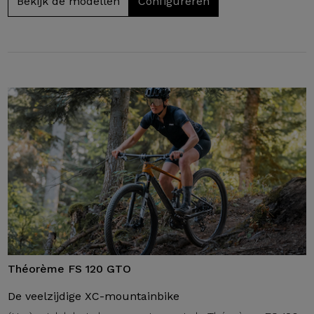
Bekijk de modellen
Configureren
Théorème FS 120 GTO
De veelzijdige XC-mountainbike