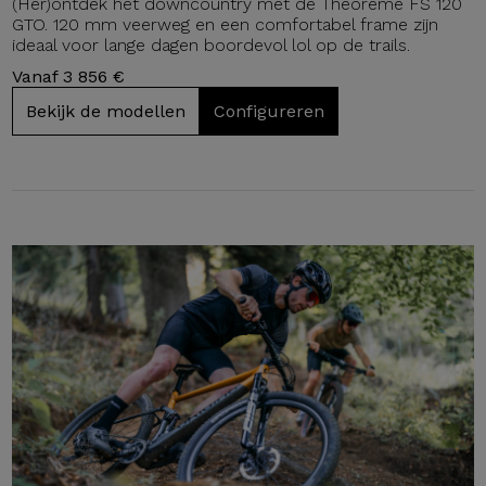
(Her)ontdek het downcountry met de Théorème FS 120
GTO. 120 mm veerweg en een comfortabel frame zijn
ideaal voor lange dagen boordevol lol op de trails.
Vanaf 3 856 €
Bekijk de modellen
Configureren