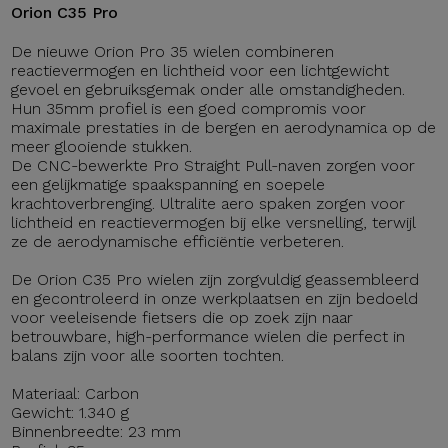
Orion C35 Pro
De nieuwe Orion Pro 35 wielen combineren
reactievermogen en lichtheid voor een lichtgewicht
gevoel en gebruiksgemak onder alle omstandigheden.
Hun 35mm profiel is een goed compromis voor
maximale prestaties in de bergen en aerodynamica op de
meer glooiende stukken.
De CNC-bewerkte Pro Straight Pull-naven zorgen voor
een gelijkmatige spaakspanning en soepele
krachtoverbrenging. Ultralite aero spaken zorgen voor
lichtheid en reactievermogen bij elke versnelling, terwijl
ze de aerodynamische efficiëntie verbeteren.
De Orion C35 Pro wielen zijn zorgvuldig geassembleerd
en gecontroleerd in onze werkplaatsen en zijn bedoeld
voor veeleisende fietsers die op zoek zijn naar
betrouwbare, high-performance wielen die perfect in
balans zijn voor alle soorten tochten.
Materiaal: Carbon
Gewicht: 1.340 g
Binnenbreedte: 23 mm