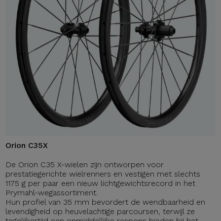
Orion C35X
De Orion C35 X-wielen zijn ontworpen voor
prestatiegerichte wielrenners en vestigen met slechts
1175 g per paar een nieuw lichtgewichtsrecord in het
Prymahl-wegassortiment.
Hun profiel van 35 mm bevordert de wendbaarheid en
levendigheid op heuvelachtige parcoursen, terwijl ze
tegelijkertijd een onmiddellijke respons bieden bij het