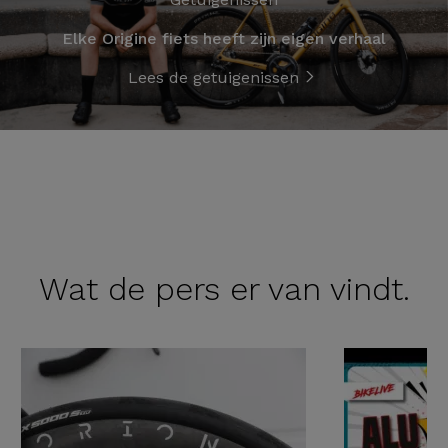
Elke Origine fiets heeft zijn eigen verhaal
Lees de getuigenissen
Wat de
pers er van vindt.