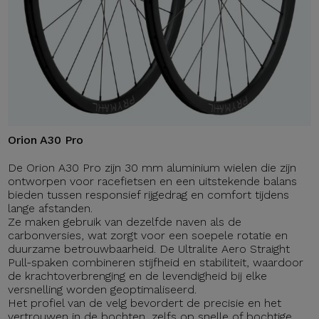
Orion A30 Pro
De Orion A30 Pro zijn 30 mm aluminium wielen die zijn
ontworpen voor racefietsen en een uitstekende balans
bieden tussen responsief rijgedrag en comfort tijdens
lange afstanden.
Ze maken gebruik van dezelfde naven als de
carbonversies, wat zorgt voor een soepele rotatie en
duurzame betrouwbaarheid. De Ultralite Aero Straight
Pull-spaken combineren stijfheid en stabiliteit, waardoor
de krachtoverbrenging en de levendigheid bij elke
versnelling worden geoptimaliseerd.
Het profiel van de velg bevordert de precisie en het
vertrouwen in de bochten, zelfs op snelle of bochtige