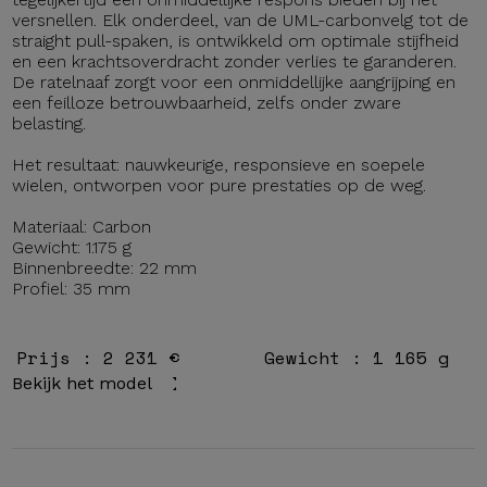
versnellen. Elk onderdeel, van de UML-carbonvelg tot de
straight pull-spaken, is ontwikkeld om optimale stijfheid
en een krachtsoverdracht zonder verlies te garanderen.
De ratelnaaf zorgt voor een onmiddellijke aangrijping en
een feilloze betrouwbaarheid, zelfs onder zware
belasting.
Het resultaat: nauwkeurige, responsieve en soepele
wielen, ontworpen voor pure prestaties op de weg.
Materiaal: Carbon
Gewicht: 1.175 g
Binnenbreedte: 22 mm
Profiel: 35 mm
Prijs : 2 231 €
Gewicht : 1 165 g
Bekijk het model