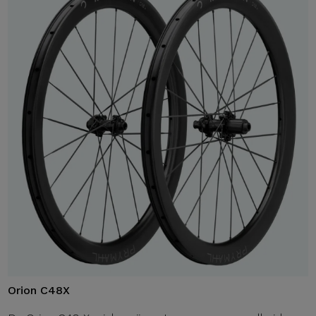
Orion C48X