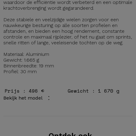
waardoor de efficiëntie wordt verbeterd en een optimale
krachtoverbrenging wordt gegarandeerd.
Deze stabiele en veelzijdige wielen zorgen voor een
nauwkeurige besturing op alle soorten profielen en
afstanden, en bieden een hoog rendement, constante
controle en maximaal rijplezier, of het nu gaat om sprints,
snelle ritten of lange, veeleisende tochten op de weg.
Materiaal: Aluminium
Gewicht: 1.665 g
Binnenbreedte: 19 mm
Profiel: 30 mm
Prijs : 496 €
Gewicht : 1 670 g
Bekijk het model
Ontdek ook