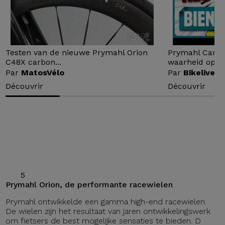
Testen van de nieuwe Prymahl Orion
Prymahl Carbo
C48X carbon...
waarheid op de
Par
MatosVélo
Par
Bikelive
Découvrir
Découvrir
5
Prymahl Orion, de performante racewielen
Prymahl ontwikkelde een gamma high-end racewielen.
De wielen zijn het resultaat van jaren ontwikkelingswerk
om fietsers de best mogelijke sensaties te bieden. D