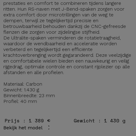
prestaties en comfort te combineren tijdens langere
ritten. Hun RS-naven met J-Bend-spaken zorgen voor
extra comfort door microtrillingen van de weg te
dempen, terwijl ze tegelijkertijd precisie en
betrouwbaarheid behouden dankzij de CNC-gefreesde
flenzen die zorgen voor zijdelingse stijfheid.
De Ultralite-spaken verminderen de rotatietraagheid,
waardoor de wendbaarheid en acceleratie worden
verbeterd en tegelijkertijd een efficiënte
krachtoverbrenging wordt gegarandeerd. Deze veelzijdige
en comfortabele wielen bieden een nauwkeurig en veilig
rijgedrag, optimale controle en constant rijplezier op alle
afstanden en alle profielen.
Materiaal: Carbon
Gewicht: 1.430 g
Binnenbreedte: 23 mm
Profiel: 40 mm
Prijs : 1 389 €
Gewicht : 1 430 g
Bekijk het model