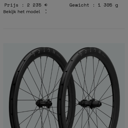
Prijs : 2 235 €
Gewicht : 1 305 g
Bekijk het model