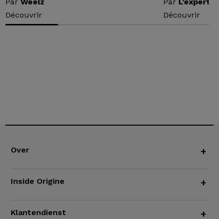
Par
Weelz
Par
L'expert v
Découvrir
Découvrir
Over
+
Inside Origine
+
Klantendienst
+