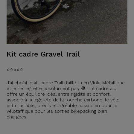
Kit cadre Gravel Trail
⭐️⭐️⭐️⭐️⭐️
J’ai choisi le kit cadre Trail (taille L) en Viola Métallique
et je ne regrette absolument pas 💜 ! Le cadre alu
offre un équilibre idéal entre rigidité et confort,
associé à la légèreté de la fourche carbone, le vélo
est maniable, précis et agréable aussi bien pour le
vélotaff que pour les sorties bikepacking bien
chargées.