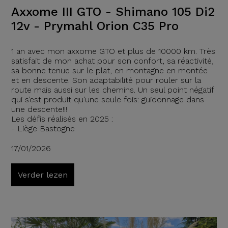
Axxome III GTO - Shimano 105 Di2
12v - Prymahl Orion C35 Pro
1 an avec mon axxome GTO et plus de 10000 km. Très
satisfait de mon achat pour son confort, sa réactivité,
sa bonne tenue sur le plat, en montagne en montée
et en descente. Son adaptabilité pour rouler sur la
route mais aussi sur les chemins. Un seul point négatif
qui s’est produit qu’une seule fois: guidonnage dans
une descente!!!
Les défis réalisés en 2025 :
- Liège Bastogne
17/01/2026
Verder lezen