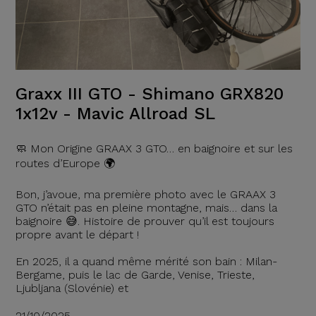
Graxx III GTO - Shimano GRX820
1x12v - Mavic Allroad SL
🧼 Mon Origine GRAAX 3 GTO… en baignoire et sur les
routes d’Europe 🌍
Bon, j’avoue, ma première photo avec le GRAAX 3
GTO n’était pas en pleine montagne, mais… dans la
baignoire 😅. Histoire de prouver qu’il est toujours
propre avant le départ !
En 2025, il a quand même mérité son bain : Milan-
Bergame, puis le lac de Garde, Venise, Trieste,
Ljubljana (Slovénie) et
21/10/2025