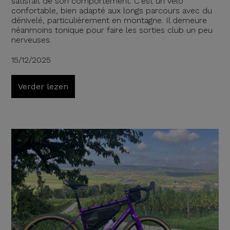
satisfait de son comportement. C'est un vélo
confortable, bien adapté aux longs parcours avec du
dénivelé, particulièrement en montagne. Il demeure
néanmoins tonique pour faire les sorties club un peu
nerveuses.
15/12/2025
Verder lezen