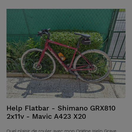
Help Flatbar - Shimano GRX810
2x11v - Mavic A423 X20
Quel plaisir de rouler avec mon Origine Help Grave