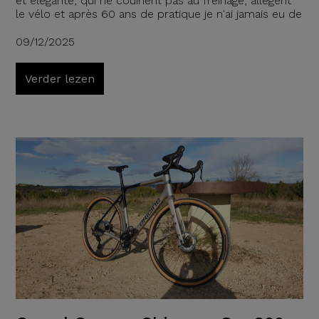
et élégante, qui ne couinent pas au freinage, allègent
le vélo et après 60 ans de pratique je n'ai jamais eu de
09/12/2025
Verder lezen