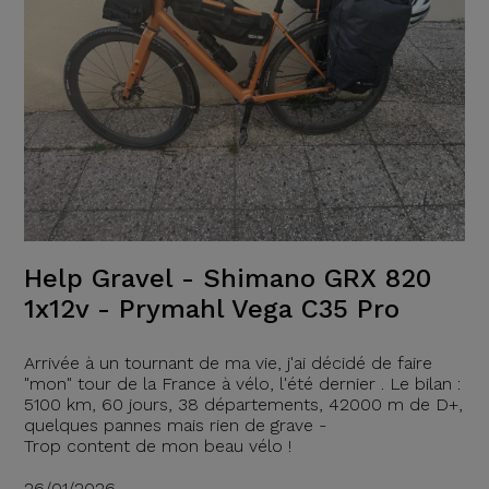
Help Gravel - Shimano GRX 820
1x12v - Prymahl Vega C35 Pro
Arrivée à un tournant de ma vie, j'ai décidé de faire
"mon" tour de la France à vélo, l'été dernier . Le bilan :
5100 km, 60 jours, 38 départements, 42000 m de D+,
quelques pannes mais rien de grave -
Trop content de mon beau vélo !
26/01/2026