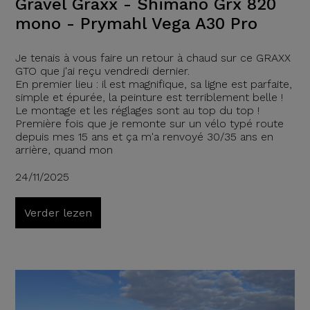
Gravel Graxx - Shimano Grx 820
mono - Prymahl Vega A30 Pro
Je tenais à vous faire un retour à chaud sur ce GRAXX
GTO que j'ai reçu vendredi dernier.
En premier lieu : il est magnifique, sa ligne est parfaite,
simple et épurée, la peinture est terriblement belle !
Le montage et les réglages sont au top du top !
Première fois que je remonte sur un vélo typé route
depuis mes 15 ans et ça m'a renvoyé 30/35 ans en
arrière, quand mon
24/11/2025
Verder lezen