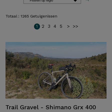
Totaal : 1265 Getuigenissen
1
2
3
4
5
>
>>
Trail Gravel - Shimano Grx 400