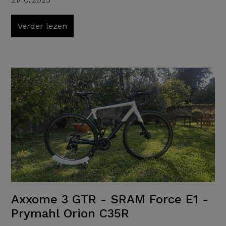
Verder lezen
Axxome 3 GTR - SRAM Force E1 -
Prymahl Orion C35R